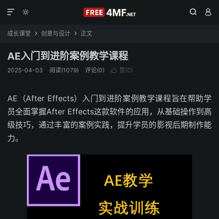




成长课堂
创意与设计
正文


AE入门到进阶案例教学课程
2025-04-03
阅读(1079)
评论(0)
赞(
0
)

AE（After Effects）入门到进阶案例教学课程旨在帮助学
员全面掌握After Effects这款软件的应用，从基础操作到高
级技巧，通过丰富的案例实践，提升学员的影视后期制作能
力。