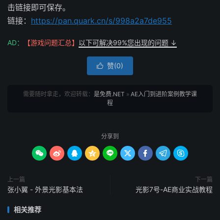
击链接即可保存。
链接：
https://pan.quark.cn/s/998a2a7de955
AD：
【游戏问题汇总】
以下可解决99%您出现的问题 ↓
赞(
0
)

需要随时拿走，欢迎转载：
是免费.NET
»
AE入门到进阶案例教学课
程
分享到









上一篇
下一篇
张小翼 - 外景光影基本法
光影7号-AE商业实战教程
相关推荐