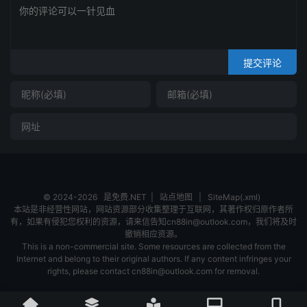
提交评论
© 2024-2026
是免费.NET
|
站点地图
|
SiteMap(.xml)
本站是非经营性网站，网站资源部分收集整理于互联网，其著作权归原作者所
有，如果有侵犯您权利的资源，请来信告知cn88in@outlook.com，我们将及时
撤销相应资源。
This is a non-commercial site. Some resources are collected from the
Internet and belong to their original authors. If any content infringes your
rights, please contact cn88in@outlook.com for removal.