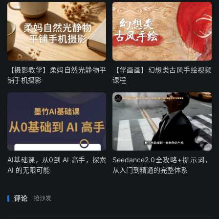
【摄影教学】柔妈自然光静物平
【学画画】幻想类古风手绘视频
铺手机摄影
课程
AI基础课，从0到 AI 高手，探索
Seedance2.0全攻略+提示词，
AI 的无限可能
从入门到精通的完整体系
评论
抢沙发