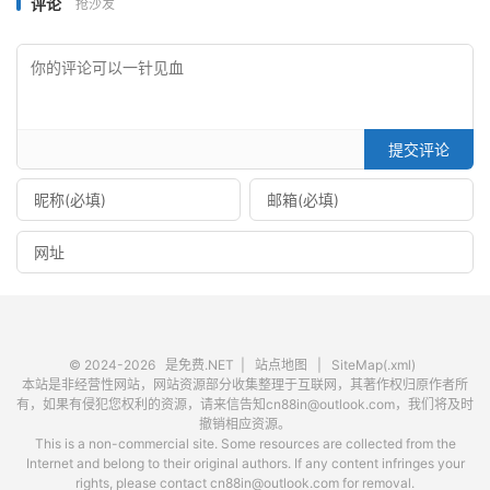
评论
抢沙发
提交评论
© 2024-2026
是免费.NET
|
站点地图
|
SiteMap(.xml)
本站是非经营性网站，网站资源部分收集整理于互联网，其著作权归原作者所
有，如果有侵犯您权利的资源，请来信告知cn88in@outlook.com，我们将及时
撤销相应资源。
This is a non-commercial site. Some resources are collected from the
Internet and belong to their original authors. If any content infringes your
rights, please contact cn88in@outlook.com for removal.