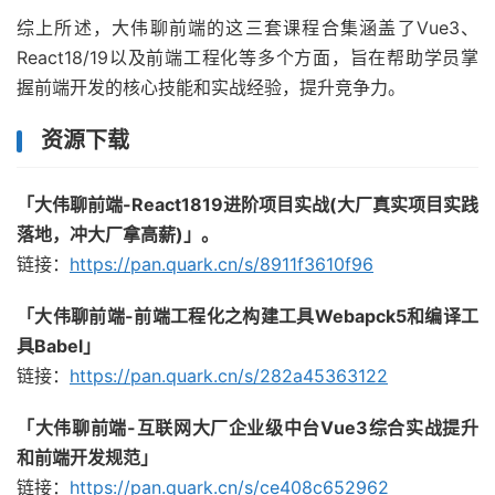
综上所述，大伟聊前端的这三套课程合集涵盖了Vue3、
React18/19以及前端工程化等多个方面，旨在帮助学员掌
握前端开发的核心技能和实战经验，提升竞争力。
资源下载
「大伟聊前端-React1819进阶项目实战(大厂真实项目实践
落地，冲大厂拿高薪)」。
链接：
https://pan.quark.cn/s/8911f3610f96
「大伟聊前端-前端工程化之构建工具Webapck5和编译工
具Babel」
链接：
https://pan.quark.cn/s/282a45363122
「大伟聊前端-互联网大厂企业级中台Vue3综合实战提升
和前端开发规范」
链接：
https://pan.quark.cn/s/ce408c652962