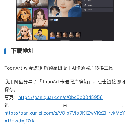
下载地址
ToonArt 动漫滤镜 解锁高级版｜AI卡通照片转换工具
我用网盘分享了「ToonArt卡通照片编辑」，点击链接即可
保存。
夸克：
https://pan.quark.cn/s/0bc0b00d5956
迅雷：
https://pan.xunlei.com/s/VOip7Vlo9K1ZwVKeZHrvkMoY
A1?pwd=jf7r#