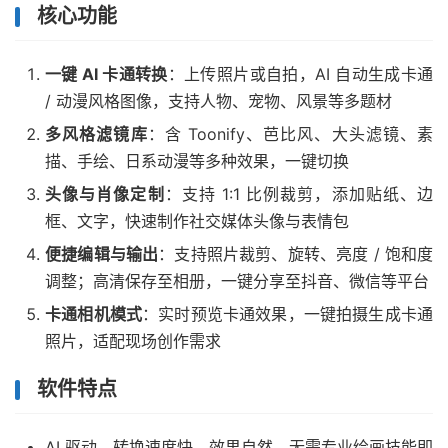
核心功能
一键 AI 卡通转换
：上传照片或自拍，AI 自动生成卡通
/ 动漫风格图像，支持人物、宠物、风景等多题材
多风格滤镜库
：含 Toonify、芭比风、大头滤镜、素
描、手绘、日系动漫等多种效果，一键切换
头像与肖像定制
：支持 1:1 比例裁剪，添加贴纸、边
框、文字，快速制作社交媒体头像与表情包
便捷编辑与输出
：支持照片裁剪、旋转、亮度 / 饱和度
调整；高清保存至相册，一键分享至抖音、微信等平台
卡通相机模式
：实时预览卡通效果，一键拍摄生成卡通
照片，适配现场创作需求
软件特点
AI 驱动，转换速度快、效果自然，无需专业绘画技能即