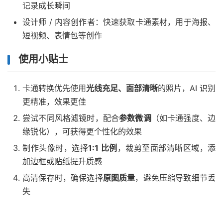
记录成长瞬间
设计师 / 内容创作者：快速获取卡通素材，用于海报、
短视频、表情包等创作
使用小贴士
卡通转换优先使用
光线充足、面部清晰
的照片，AI 识别
更精准，效果更佳
尝试不同风格滤镜时，配合
参数微调
（如卡通强度、边
缘锐化），可获得更个性化的效果
制作头像时，选择
1:1 比例
，裁剪至面部清晰区域，添
加边框或贴纸提升质感
高清保存时，确保选择
原图质量
，避免压缩导致细节丢
失