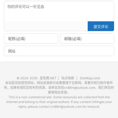
提交评论
© 2024-2026
是免费.NET
|
站点地图
|
SiteMap(.xml)
本站是非经营性网站，网站资源部分收集整理于互联网，其著作权归原作者所
有，如果有侵犯您权利的资源，请来信告知cn88in@outlook.com，我们将及时
撤销相应资源。
This is a non-commercial site. Some resources are collected from the
Internet and belong to their original authors. If any content infringes your
rights, please contact cn88in@outlook.com for removal.