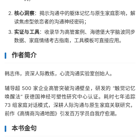
核心洞察
：揭示沟通中的躯体记忆与原生家庭影响，解
读焦虑型依恋者的沟通神经密码；
实证与工具
：收录华为高管案例、海德堡大学脑波同步
数据、家庭情绪考古指南，工具模板可直接应用。
作者简介
韩志伟，资深人际教练，心流沟通实验室创始人。
辅导超 500 家企业高管突破沟通壁垒，研发的 “触觉记忆
唤醒法” 获德国神经可塑性研究中心认证。耗时七年追踪
73 组家庭对话模式，深耕人际沟通与原生家庭关联研究，
前作《高情商沟通地图》引发百万学员自我疗愈潮。
本书金句