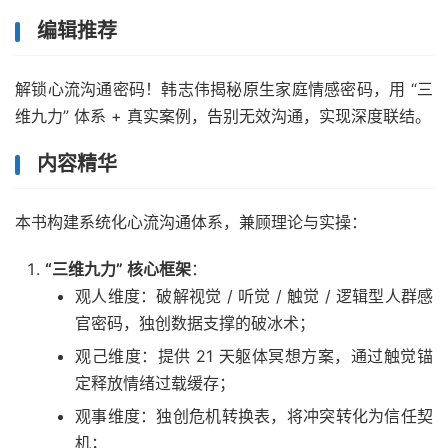
编辑推荐
解锁心流沟通密码！韩志伟揭秘原生家庭情感密码，用 “三
维九力” 体系 + 真实案例，告别无效沟通，实现深度联结。
内容精华
本书构建系统化心流沟通体系，兼顾理论与实操：
“三维九力” 核心框架
：
观人维度：破解视觉 / 听觉 / 触觉 / 逻辑型人群感
官密码，独创数据支撑的破冰术；
观己维度：提供 21 天躯体冥想方案，通过触觉锚
定释放情绪过载缓存；
观事维度：独创危机转换表，将冲突转化为信任契
机；