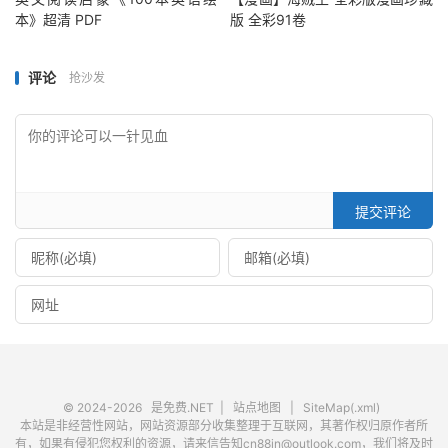
本》超清 PDF
版 全彩91卷
评论
抢沙发
提交评论
© 2024-2026
是免费.NET
|
站点地图
|
SiteMap(.xml)
本站是非经营性网站，网站资源部分收集整理于互联网，其著作权归原作者所
有，如果有侵犯您权利的资源，请来信告知cn88in@outlook.com，我们将及时