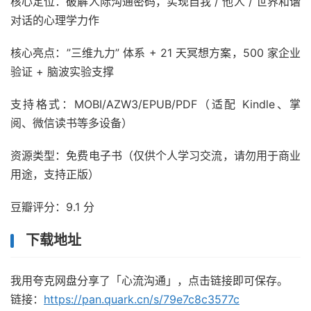
核心定位：破解人际沟通密码，实现自我 / 他人 / 世界和谐
对话的心理学力作
核心亮点：”三维九力” 体系 + 21 天冥想方案，500 家企业
验证 + 脑波实验支撑
支持格式：MOBI/AZW3/EPUB/PDF（适配 Kindle、掌
阅、微信读书等多设备）
资源类型：免费电子书（仅供个人学习交流，请勿用于商业
用途，支持正版）
豆瓣评分：9.1 分
下载地址
我用夸克网盘分享了「心流沟通」，点击链接即可保存。
链接：
https://pan.quark.cn/s/79e7c8c3577c