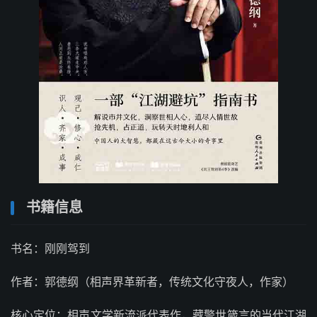
书籍信息
书名：刚刚驾到
作者：郭德纲（相声界革新者，传统文化守夜人，作家）
核心定位：相声文学新流派代表作，藏警世箴言的当代江湖