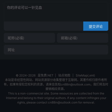
提交评论
© 2024-2026
是免费.NET
|
站点地图
|
SiteMap(.xml)
本站是非经营性网站，网站资源部分收集整理于互联网，其著作权归原作者所
有，如果有侵犯您权利的资源，请来信告知cn88in@outlook.com，我们将及时
撤销相应资源。
This is a non-commercial site. Some resources are collected from the
Internet and belong to their original authors. If any content infringes your
rights, please contact cn88in@outlook.com for removal.