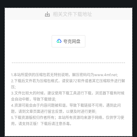
相关文件下载地址
夸克网盘
--------------------------------------------------------------
1.本站所提供的压缩包若无特别说明，解压密码均为www.4mf.net;
2.下载后文件若为压缩包格式，请安装7Z软件或者其它压缩软件进行解
压;
3.文件比较大的时候，建议使用下载工具进行下载，浏览器下载有时候
会自动中断，导致下载错误;
4.资源可能会由于内容问题被和谐，导致下载链接不可用，遇到此问
题，请到文章页面进行留言反馈，以便及时进行更新;
5.下载资源版权归作者所有；本站所有资源均来源于网络，仅供学习使
用，请支持正版！下载后请注意杀毒。