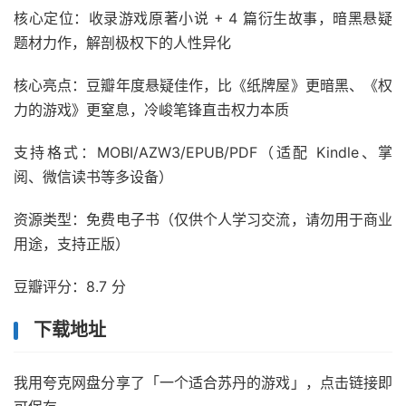
核心定位：收录游戏原著小说 + 4 篇衍生故事，暗黑悬疑
题材力作，解剖极权下的人性异化
核心亮点：豆瓣年度悬疑佳作，比《纸牌屋》更暗黑、《权
力的游戏》更窒息，冷峻笔锋直击权力本质
支持格式：MOBI/AZW3/EPUB/PDF（适配 Kindle、掌
阅、微信读书等多设备）
资源类型：免费电子书（仅供个人学习交流，请勿用于商业
用途，支持正版）
豆瓣评分：8.7 分
下载地址
我用夸克网盘分享了「一个适合苏丹的游戏」，点击链接即