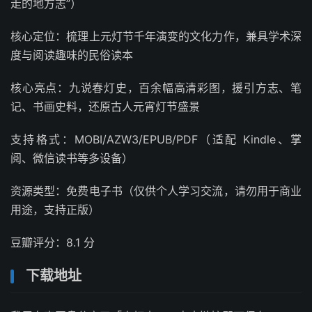
走的地方志”）
核心定位：梳理上元灯节千年演变的文化力作，兼具学术深
度与阅读趣味的民俗读本
核心亮点：九说春灯史，百余幅高清彩图，援引方志、笔
记、书画史料，还原古人元宵灯节盛景
支持格式：MOBI/AZW3/EPUB/PDF（适配 Kindle、掌
阅、微信读书等多设备）
资源类型：免费电子书（仅供个人学习交流，请勿用于商业
用途，支持正版）
豆瓣评分：8.1 分
下载地址