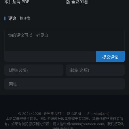
本》超清 PDF
版 全彩91卷
评论
抢沙发
提交评论
© 2024-2026
是免费.NET
|
站点地图
|
SiteMap(.xml)
本站是非经营性网站，网站资源部分收集整理于互联网，其著作权归原作者所
有，如果有侵犯您权利的资源，请来信告知cn88in@outlook.com，我们将及时