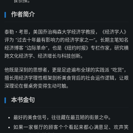
食侦探。
作者简介
泰勒・考恩，美国乔治梅森大学经济学教授，《经济学人》
评为 “过去十年最有影响力的经济学家之一”。长期主笔知名
经济博客 “边际革命”，也是《纽约时报》专栏作家，研究横
跨文化经济学、经济增长与科技创新。
他既是深刻的思想者，更是足迹遍布全球的实践派 “吃货”，
擅长用经济学理性框架剖析美食背后的社会运作逻辑，让艰
深理论在餐桌旁变得生动可触。
本书金句
最好的美食信号，往往藏在最丑陋的街景之中。
如果一家餐厅的顾客个个看起来都心满意足、欢声笑