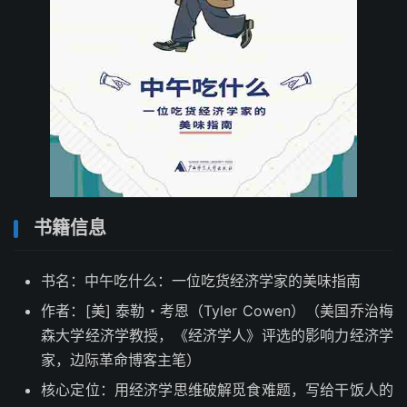
书籍信息
书名：中午吃什么：一位吃货经济学家的美味指南
作者：[美] 泰勒・考恩（Tyler Cowen）（美国乔治梅
森大学经济学教授，《经济学人》评选的影响力经济学
家，边际革命博客主笔）
核心定位：用经济学思维破解觅食难题，写给干饭人的