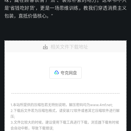
是‘省钱吃好货’，更是一场思维训练，教我们穿透消费主义
包装，直抵价值核心。”
相关文件下载地址
夸克网盘
--------------------------------------------------------------
1.本站所提供的压缩包若无特别说明，解压密码均为www.4mf.net;
2.下载后文件若为压缩包格式，请安装7Z软件或者其它压缩软件进行解
压;
3.文件比较大的时候，建议使用下载工具进行下载，浏览器下载有时候
会自动中断，导致下载错误;