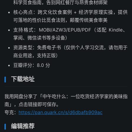
科学觅食指南，告别网红餐厅与昂贵食材绑架
核心亮点：跨文化饮食案例 + 经济学原理实操，提供
可落地的性价比觅食法则，颠覆传统美食审美
支持格式：MOBI/AZW3/EPUB/PDF（适配 Kindle、
掌阅、微信读书等多设备）
资源类型：免费电子书（仅供个人学习交流，请勿用于
商业用途，支持正版）
豆瓣评分：8.0 分
下载地址
我用网盘分享了「中午吃什么：一位吃货经济学家的美味指
南」，点击链接即可保存。
夸克：
https://pan.quark.cn/s/d6dbafb909ac
编辑推荐