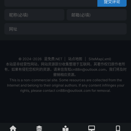
提交评论
© 2024-2026
是免费.NET
|
站点地图
|
SiteMap(.xml)
本站是非经营性网站，网站资源部分收集整理于互联网，其著作权归原作者所
有，如果有侵犯您权利的资源，请来信告知cn88in@outlook.com，我们将及时
撤销相应资源。
This is a non-commercial site. Some resources are collected from the
Internet and belong to their original authors. If any content infringes your
rights, please contact cn88in@outlook.com for removal.