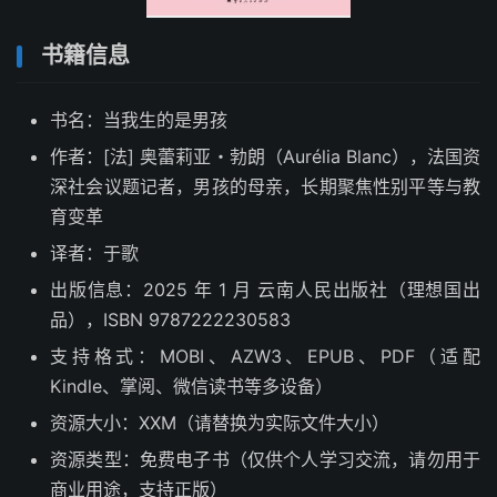
书籍信息
书名：当我生的是男孩
作者：[法] 奥蕾莉亚・勃朗（Aurélia Blanc），法国资
深社会议题记者，男孩的母亲，长期聚焦性别平等与教
育变革
译者：于歌
出版信息：2025 年 1 月 云南人民出版社（理想国出
品），ISBN 9787222230583
支持格式：MOBI、AZW3、EPUB、PDF（适配
Kindle、掌阅、微信读书等多设备）
资源大小：XXM（请替换为实际文件大小）
资源类型：免费电子书（仅供个人学习交流，请勿用于
商业用途，支持正版）