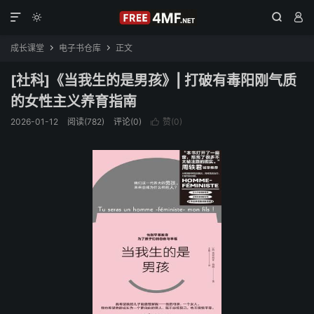




成长课堂
电子书仓库
正文


[社科]《当我生的是男孩》| 打破有毒阳刚气质
的女性主义养育指南
2026-01-12
阅读(782)
评论(0)
赞(
0
)
