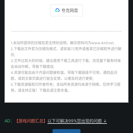
夸克网盘
--------------------------------------------------------------
1.本站所提供的压缩包若无特别说明，解压密码均为www.4mf.net;
2.下载后文件若为压缩包格式，请安装7Z软件或者其它压缩软件进行解
压;
3.文件比较大的时候，建议使用下载工具进行下载，浏览器下载有时候
会自动中断，导致下载错误;
4.资源可能会由于内容问题被和谐，导致下载链接不可用，遇到此问
题，请到文章页面进行留言反馈，以便及时进行更新;
5.下载资源版权归作者所有；本站所有资源均来源于网络，仅供学习使
用，请支持正版！下载后请注意杀毒。
AD：
【游戏问题汇总】
以下可解决99%您出现的问题 ↓