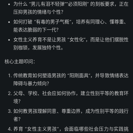
为什么 “男儿有泪不轻弹”“必须阳刚” 的刻板要求，正在
压抑男孩的情绪与个性？
如何打破 “有毒的男子气概”，培养有同理心、懂尊重、
能表达脆弱的下一代？
女性主义养育不是让男孩 “女性化”，而是让他们摆脱性
别枷锁，发展独特个性。
核心主题叩问：
传统教育如何塑造男孩的 “阳刚面具”，并导致情绪表达
障碍与暴力倾向？
父母、学校、社会应如何协作，建立性别平等的教育环
境？
如何教男孩理解同意、尊重边界，成为性别平等的践行
者？
养育 “女性主义男孩”，会面临哪些社会压力与实践挑