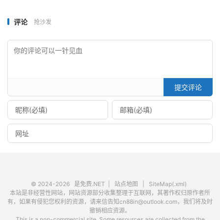
评论
抢沙发
提交评论
© 2024-2026
是免费.NET
|
站点地图
|
SiteMap(.xml)
本站是非经营性网站，网站资源部分收集整理于互联网，其著作权归原作者所
有，如果有侵犯您权利的资源，请来信告知cn88in@outlook.com，我们将及时
撤销相应资源。
This is a non-commercial site. Some resources are collected from the