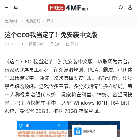




电脑软件
电脑游戏
正文


这个CEO我当定了！免安装中文版
2026-01-11
阅读(846)
评论(0)
赞(
0
)

《这个 CEO 我当定了！》免安装中文版，以职场为舞台，
玩家从底层员工起步，在充满潜规则、PUA、霸凌、小团体
等职场现实中，通过一次次选择度过危机、权衡利弊，逐步
攀登职场顶峰。游戏含多章节、多分支剧情与多样结局，第
一人称视角增强代入感，玩家将在利益、情感、名望间抉
择，把主动权握在手中，适配 Windows 10/11（64-bit）
系统，最低需 65GB、推荐 70GB 存储空间。