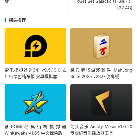
版
《Get Set Galactic (1-3季) 》
[32.4G]
相关推荐
雷电模拟器9(64) v9.5.19.0 去
经典麻将游戏软件 MahJong
广告绿色纯净版 安卓模拟器
Suite 2025 v23.0 便携版
含ROM/经典街机模拟器
箭头音乐 Amcfy Music v1.0.20
WinKawaks v1.65 中文绿色版
专业纯音乐播放器工具