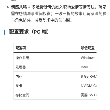
情感共鸣 + 职场爱恨情仇
融入职场爱情等情感线，玩家
需在感情与事业间权衡；一波三折的故事让玩家深刻参
与角色情感，感受职场中的苦与甜。
配置要求（PC 端）
配置项
最低配置
操作系统
Windows 10（64-
处理器
Intel i3
内存
8 GB RAM
显卡
NVIDIA GeForce 
存储空间
需要 65 GB 可用