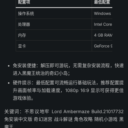
配置项
最低配置（推荐 108
操作系统
Windows 10
处理器
Intel Core 2 Duo 
内存
4 GB RAM
显卡
GeForce 9800G
免安装便捷：解压即可游玩，无需复杂安装流程，快速
进入黑魔王统治的奇幻小岛；
硬件提示：最低配置可流畅运行基础玩法，推荐配置提
升画面帧率与加载速度，1080p 16:9 显示可获得更佳
游戏体验。
关键词：不思议地牢 Lord Ambermaze Build.21017732
免安装中文版 奇幻迷宫 战斗解谜 角色攻略 随机小游戏 黑
魔王