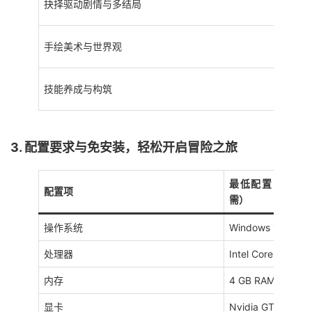
抉择驱动剧情与多结局
手绘美术与世界观
技能养成与构筑
3. 配置要求与免安装，轻松开启冒险之旅
最低配置（64 位必需
配置项
需）
操作系统
Windows 10（64 
处理器
Intel Core i5 446
内存
4 GB RAM
显卡
Nvidia GTX 950 /