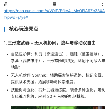
迅雷：
https://pan.xunlei.com/s/VOifVEfkv4i_McOFIA9Zc33XA
1?pwd=j7ye#
核心玩法亮点
1. 三形态武器 + 无人机协同，战斗与移动双自由
自适应护臂：利刃（高速连击）、链锤（范围控制）、
拳套（高伤破甲），三形态随时切换，适配不同敌人与
地形；
无人机伙伴 Sputnik：辅助探索隐秘道路、标记宝藏、
提供战术支援，拓展移动与探索维度；
技能树与强化：提升武器熟练度，装备多种强化，定制
专属战斗构筑，应对 20 + 首领的机制挑战。