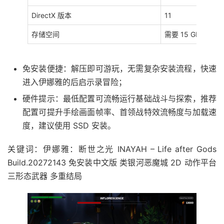
DirectX 版本
11
存储空间
需要 15 GB 可用
免安装便捷：解压即可游玩，无需复杂安装流程，快速
进入伊娜雅的后启示录冒险；
硬件提示：最低配置可流畅运行基础战斗与探索，推荐
配置可提升手绘画面帧率、首领战特效流畅度与加载速
度，建议使用 SSD 安装。
关键词：伊娜雅：断世之光 INAYAH – Life after Gods
Build.20272143 免安装中文版 类银河恶魔城 2D 动作平台
三形态武器 多重结局