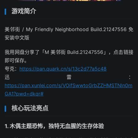
游戏简介
美邻街 / My Friendly Neighborhood Build.21247556 免
安装中文版
我用网盘分享了「M 美邻街 Build.21247556」，点击链接
即可保存。
夸克：
https://pan.quark.cn/s/13c2d77a5c48
迅雷：
https://pan.xunlei.com/s/VOifSwwtoGrbZZHMSTNln0m
GA1?pwd=dkqr#
核心玩法亮点
1. 木偶主题恐怖，独特无血腥的生存体验