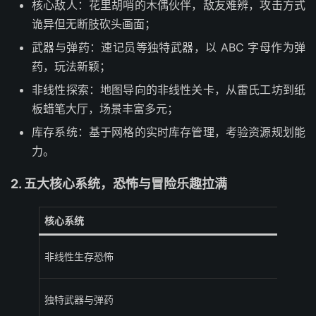
核心敌人：花里胡哨的木偶伙伴，敌友难辨，攻击方式
诡异但无断肢砍头画面；
武器与弹药：速记员等独特武器，以 ABC 字母作为弹
药，玩法新颖；
非线性探索：地图导向的非线性关卡，从雷氏工坊到纸
板蜡笔大厅，场景丰富多元；
库存系统：基于网格的实时库存管理，考验资源规划能
力。
2. 五大核心系统，恐怖与冒险乐趣拉满
核心系统
非线性生存恐怖
独特武器与弹药