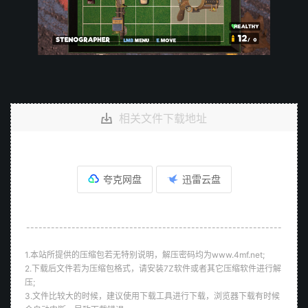
相关文件下载地址
夸克网盘
迅雷云盘
--------------------------------------------------------------
1.本站所提供的压缩包若无特别说明，解压密码均为www.4mf.net;
2.下载后文件若为压缩包格式，请安装7Z软件或者其它压缩软件进行解
压;
3.文件比较大的时候，建议使用下载工具进行下载，浏览器下载有时候