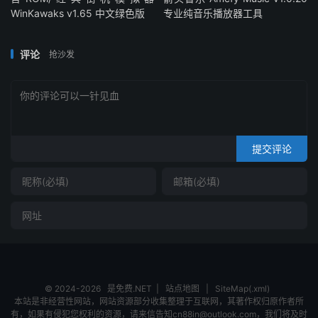
WinKawaks v1.65 中文绿色版
专业纯音乐播放器工具
评论
抢沙发
提交评论
© 2024-2026
是免费.NET
|
站点地图
|
SiteMap(.xml)
本站是非经营性网站，网站资源部分收集整理于互联网，其著作权归原作者所
有，如果有侵犯您权利的资源，请来信告知cn88in@outlook.com，我们将及时