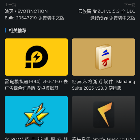
上一篇
下一篇
演灭 / EVOTINCTION
云族裔 /inZOI v0.5.3 全 DLC
Build.20547219 免安装中文版
送修改器 免安装中文版
相关推荐
雷电模拟器9(64) v9.5.19.0 去
经典麻将游戏软件 MahJong
广告绿色纯净版 安卓模拟器
Suite 2025 v23.0 便携版
含ROM/经典街机模拟器
箭头音乐 Amcfy Music v1.0.20