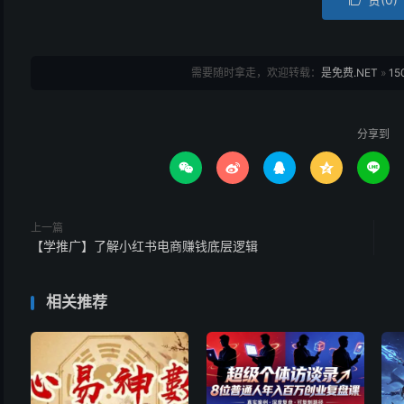

需要随时拿走，欢迎转载：
是免费.NET
»
1
分享到





上一篇
【学推广】了解小红书电商赚钱底层逻辑
相关推荐