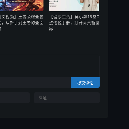
图文视频】王者荣耀全套
【健康生活】吴小飘15堂G
程，从新手到王者的全面
点愉悦手册，打开高巢新世
南
界
提交评论