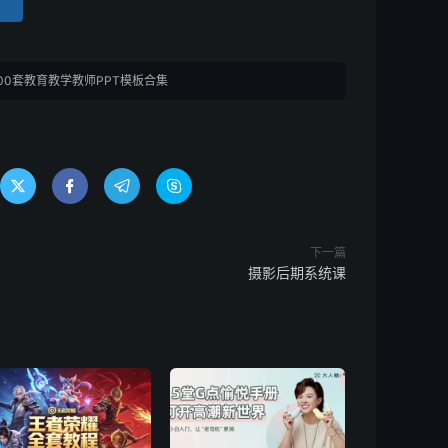
500套教育教学教师PPT模板合集




下一篇
摄影后期系统课