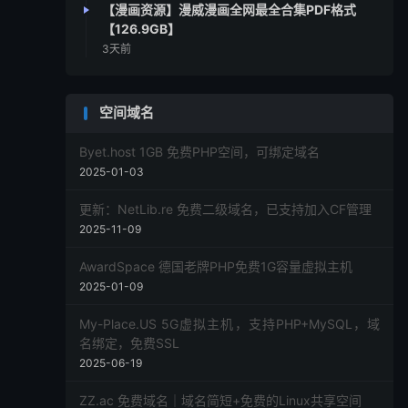
【漫画资源】漫威漫画全网最全合集PDF格式
【126.9GB】
3天前
空间域名
Byet.host 1GB 免费PHP空间，可绑定域名
2025-01-03
更新：NetLib.re 免费二级域名，已支持加入CF管理
2025-11-09
AwardSpace 德国老牌PHP免费1G容量虚拟主机
2025-01-09
My-Place.US 5G虚拟主机，支持PHP+MySQL，域
名绑定，免费SSL
2025-06-19
ZZ.ac 免费域名｜域名简短+免费的Linux共享空间