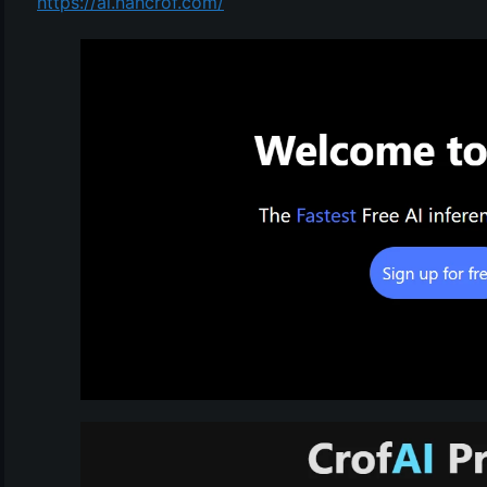
https://ai.nahcrof.com/