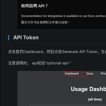
API Token
点击首页Dashboard，然后点击Generate API Token，生成
注意调用时， api前加”optional-api-”