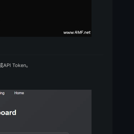
API Token。