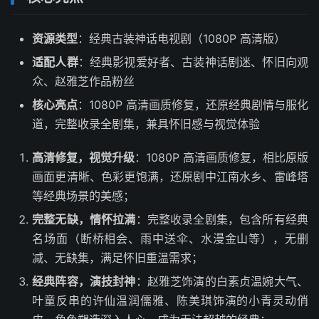
资源类型
：经典古装神话电视剧（1080P 高清版）
适配人群
：经典影视爱好者、古装神话剧迷、怀旧向观
众、赵雅芝作品粉丝
核心亮点
：1080P 高清画质修复，还原经典剧情与服化
道，完整收录全剧集，兼具怀旧感与视觉体验
高清修复，视觉升级
：1080P 高清画质修复，相比原版
画面更清晰、色彩更饱满，还原剧中江南水乡、雷峰塔
等经典场景的美感；
完整无缺，情怀拉满
：完整收录全剧集，包含所有经典
名场面（断桥相会、雨中送伞、水漫金山等），无删
减、无缺集，满足怀旧重温需求；
经典阵容，演技封神
：赵雅芝饰演的白素贞温婉大气、
叶童反串的许仙温润儒雅、陈美琪饰演的小青灵动俏