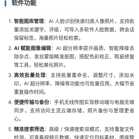
软件功能
智能图库管理
：AI 人脸识别快速归类人像照片，支持批
量添加关键字、评级，可导入多软件人脸数据，跨会话
保留标签，海量照片轻松检索。
AI 赋能图像编辑
：AI 超分辨率提升画质、智能降噪去
除杂点、发丝蒙版精准抠图，搭配色彩校正、瑕疵修复
等工具，轻松美化照片。
高效批量处理
：支持批量重命名、调整尺寸、添加水
印，AI 超分辨率、降噪等功能也可批量应用，大幅节省
重复操作时间。
便捷传输与备份
：手机无线传图实现移动端与电脑无缝
同步，支持访问主流云端存储，照片备份与管理更省
心。
精准搜索筛选
：高级 / 快速搜索双模式，支持重复文件
检测，可查看视频元数据，快速定位目标素材，图库整