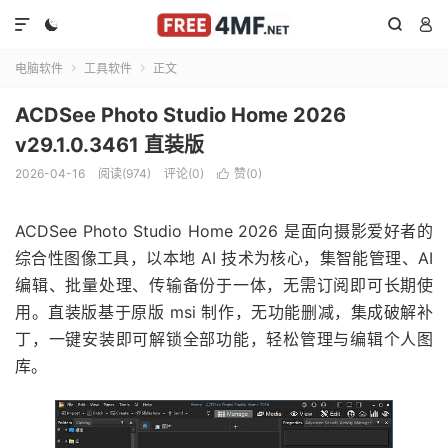




电脑软件
工具软件
正文


ACDSee Photo Studio Home 2026
v29.1.0.3461 直装版
2026-04-16
阅读(974)
评论(0)
赞(
0
)

ACDSee Photo Studio Home 2026 是面向摄影爱好者的
综合性图像工具，以本地 AI 技术为核心，集智能管理、AI
编辑、批量处理、传输备份于一体，无需订阅即可长期使
用。直装版基于原版 msi 制作，无功能删减，集成破解补
丁，一键安装即可解锁全部功能，轻松管理与编辑个人图
库。