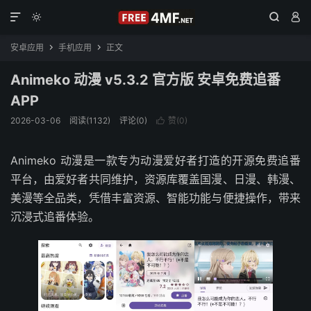




安卓应用
手机应用
正文


Animeko 动漫 v5.3.2 官方版 安卓免费追番
APP
2026-03-06
阅读(1132)
评论(0)
赞(
0
)

Animeko 动漫是一款专为动漫爱好者打造的开源免费追番
平台，由爱好者共同维护，资源库覆盖国漫、日漫、韩漫、
美漫等全品类，凭借丰富资源、智能功能与便捷操作，带来
沉浸式追番体验。