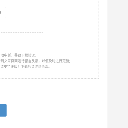
盘
--------------------------
动中断，导致下载错误;
请到文章页面进行留言反馈，以便及时进行更新;
，请支持正版！下载后请注意杀毒。