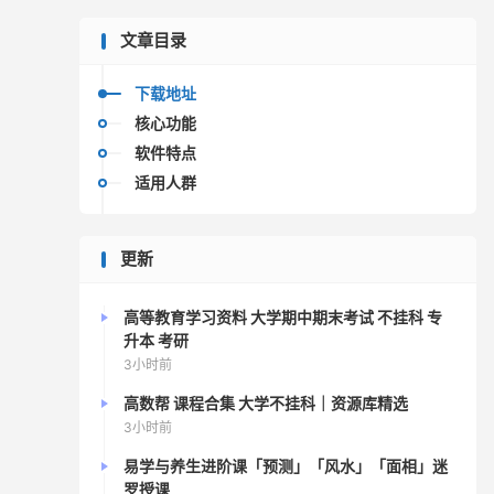
文章目录
下载地址
核心功能
软件特点
适用人群
更新
高等教育学习资料 大学期中期末考试 不挂科 专
升本 考研
3小时前
高数帮 课程合集 大学不挂科｜资源库精选
3小时前
易学与养生进阶课「预测」「风水」「面相」迷
罗授课