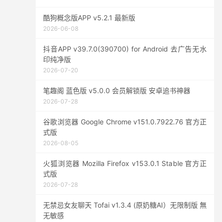
酷狗概念版APP v5.2.1 最新版
2026-06-08
抖音APP v39.7.0(390700) for Android 去广告无水
印纯净版
2026-07-20
笔趣阁 蓝色版 v5.0.0 会员解锁版 安卓追书神器
2026-07-28
谷歌浏览器 Google Chrome v151.0.7922.76 官方正
式版
2026-08-05
火狐浏览器 Mozilla Firefox v153.0.1 Stable 官方正
式版
2026-07-28
无禁忌女友聊天 Tofai v1.3.4 (原奶糖AI）无限制版 無
无敏感