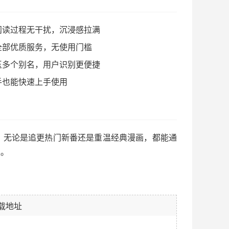
阅读过程无干扰，沉浸感拉满
全部优质服务，无使用门槛
玉多个别名，用户识别更便捷
手也能快速上手使用
，无论是追更热门新番还是重温经典漫画，都能通
趣。
载地址