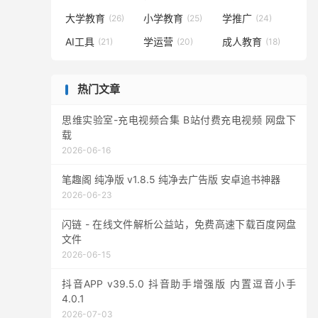
大学教育
小学教育
学推广
(26)
(25)
(24)
AI工具
学运营
成人教育
(21)
(20)
(18)
热门文章
思维实验室-充电视频合集 B站付费充电视频 网盘下
载
2026-06-16
笔趣阁 纯净版 v1.8.5 纯净去广告版 安卓追书神器
2026-06-23
闪链 - 在线文件解析公益站，免费高速下载百度网盘
文件
2026-06-15
抖音APP v39.5.0 抖音助手增强版 内置逗音小手
4.0.1
2026-07-03