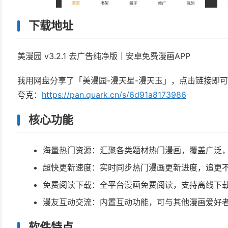
下载地址
美漫园 v3.2.1 去广告纯净版｜安卓免费漫画APP
我用网盘分享了「美漫园-漫天星-漫天玉」，点击链接即
夸克：
https://pan.quark.cn/s/6d91a8173986
核心功能
海量热门资源：汇聚各类题材热门漫画，覆盖广泛
超快更新速度：实时同步热门漫画更新进度，追更
免费阅读下载：全平台漫画免费阅读，支持离线下
漫友互动交流：内置互动功能，可与其他漫画爱好
软件特点