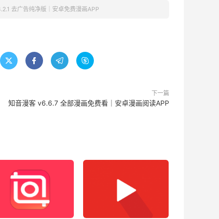
3.2.1 去广告纯净版｜安卓免费漫画APP




下一篇
知音漫客 v6.6.7 全部漫画免费看｜安卓漫画阅读APP