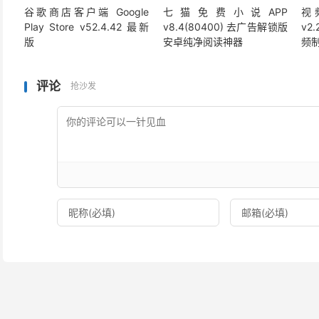
谷歌商店客户端 Google
七猫免费小说APP
视频
Play Store v52.4.42 最新
v8.4(80400) 去广告解锁版
v2
版
安卓纯净阅读神器
频
评论
抢沙发