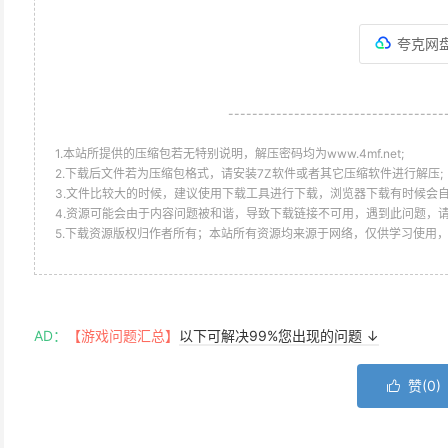
夸克网
------------------------------------
1.本站所提供的压缩包若无特别说明，解压密码均为www.4mf.net;
2.下载后文件若为压缩包格式，请安装7Z软件或者其它压缩软件进行解压;
3.文件比较大的时候，建议使用下载工具进行下载，浏览器下载有时候会自
4.资源可能会由于内容问题被和谐，导致下载链接不可用，遇到此问题，
5.下载资源版权归作者所有；本站所有资源均来源于网络，仅供学习使用
AD：
【游戏问题汇总】
以下可解决99%您出现的问题 ↓
赞(
0
)
