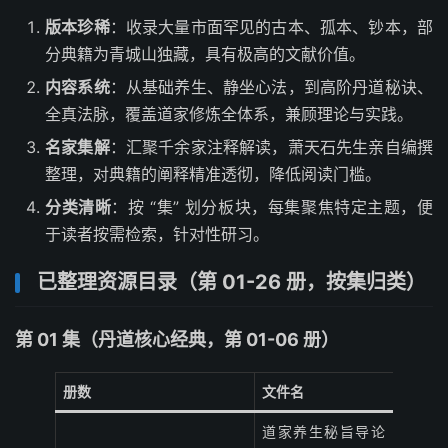
版本珍稀
：收录大量市面罕见的古本、孤本、钞本，部
分典籍为青城山独藏，具有极高的文献价值。
内容系统
：从基础养生、静坐心法，到高阶丹道秘诀、
全真法脉，覆盖道家修炼全体系，兼顾理论与实践。
名家集解
：汇聚千余家注释解读，萧天石先生亲自编撰
整理，对典籍的阐释精准透彻，降低阅读门槛。
分类清晰
：按 “集” 划分板块，每集聚焦特定主题，便
于读者按需检索，针对性研习。
已整理资源目录（第 01-26 册，按集归类）
第 01 集（丹道核心经典，第 01-06 册）
册数
文件名
道家养生秘旨导论〔二十四