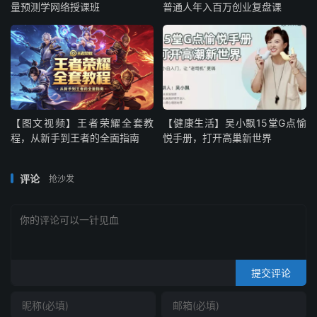
量预测学网络授课班
普通人年入百万创业复盘课
【图文视频】王者荣耀全套教
【健康生活】吴小飘15堂G点愉
程，从新手到王者的全面指南
悦手册，打开高巢新世界
评论
抢沙发
提交评论