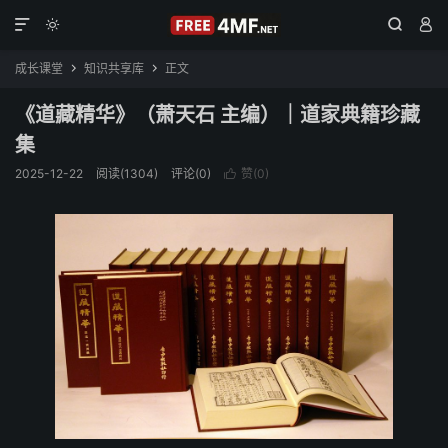




成长课堂
知识共享库
正文


《道藏精华》（萧天石 主编）｜道家典籍珍藏
集
2025-12-22
阅读(1304)
评论(0)
赞(
0
)
