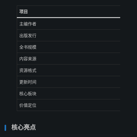
项目
主编作者
出版发行
全书规模
内容来源
资源格式
更新时间
核心板块
价值定位
核心亮点