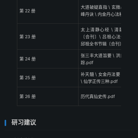
大道破疑直指 \ 玄微心印 \ 三
第 22 册
峰丹诀 \ 内金丹心法秘旨.pdf
太上清静心经 \ 清静经图注
第 23 册
〔合刊〕\ 吕祖心法传道集 \
邱祖全书节辑〔合刊〕.pdf
张三丰大道旨要 \ 洪氏仙佛奇
第 24 册
踪.pdf
补天髓 \ 女金丹法要〔合刊〕
第 25 册
\ 仙学正传三种.pdf
第 26 册
历代真仙史传.pdf
研习建议