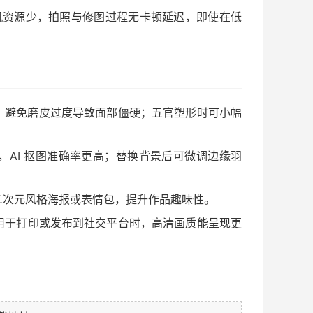
手机资源少，拍照与修图过程无卡顿延迟，即使在低
，避免磨皮过度导致面部僵硬；五官塑形时可小幅
AI 抠图准确率更高；替换背景后可微调边缘羽
二次元风格海报或表情包，提升作品趣味性。
是用于打印或发布到社交平台时，高清画质能呈现更