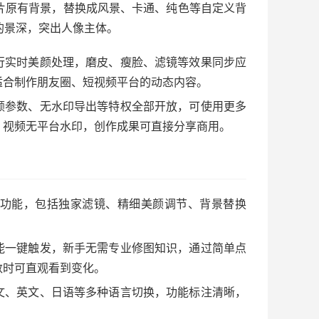
片原有背景，替换成风景、卡通、纯色等自定义背
的景深，突出人像主体。
行实时美颜处理，磨皮、瘦脸、滤镜等效果同步应
适合制作朋友圈、短视频平台的动态内容。
颜参数、无水印导出等特权全部开放，可使用更多
/ 视频无平台水印，创作成果可直接分享商用。
功能，包括独家滤镜、精细美颜调节、背景替换
能一键触发，新手无需专业修图知识，通过简单点
数时可直观看到变化。
文、英文、日语等多种语言切换，功能标注清晰，