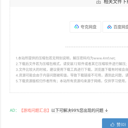
相关文件下
夸克网盘
百度网
------------------------------------
1.本站所提供的压缩包若无特别说明，解压密码均为www.4mf.net;
2.下载后文件若为压缩包格式，请安装7Z软件或者其它压缩软件进行解压;
3.文件比较大的时候，建议使用下载工具进行下载，浏览器下载有时候会自
4.资源可能会由于内容问题被和谐，导致下载链接不可用，遇到此问题，
5.下载资源版权归作者所有；本站所有资源均来源于网络，仅供学习使用
AD：
【游戏问题汇总】
以下可解决99%您出现的问题 ↓
赞(
0
)
