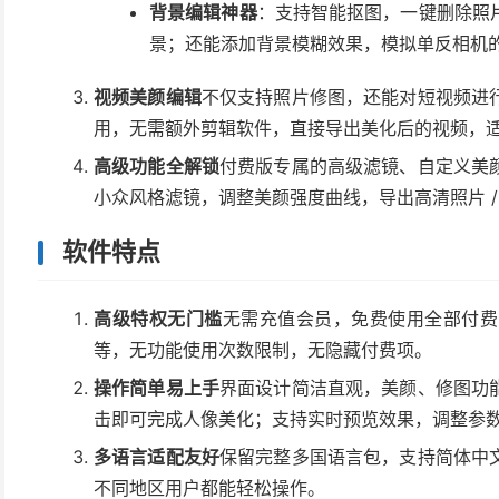
背景编辑神器
：支持智能抠图，一键删除照
景；还能添加背景模糊效果，模拟单反相机
视频美颜编辑
不仅支持照片修图，还能对短视频进
用，无需额外剪辑软件，直接导出美化后的视频，
高级功能全解锁
付费版专属的高级滤镜、自定义美
小众风格滤镜，调整美颜强度曲线，导出高清照片 
软件特点
高级特权无门槛
无需充值会员，免费使用全部付费
等，无功能使用次数限制，无隐藏付费项。
操作简单易上手
界面设计简洁直观，美颜、修图功
击即可完成人像美化；支持实时预览效果，调整参
多语言适配友好
保留完整多国语言包，支持简体中
不同地区用户都能轻松操作。