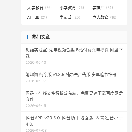
大学教育
小学教育
学推广
(26)
(25)
(24)
AI工具
学运营
成人教育
(21)
(20)
(18)
热门文章
思维实验室-充电视频合集 B站付费充电视频 网盘下
载
2026-06-16
笔趣阁 纯净版 v1.8.5 纯净去广告版 安卓追书神器
2026-06-23
闪链 - 在线文件解析公益站，免费高速下载百度网盘
文件
2026-06-15
抖音APP v39.5.0 抖音助手增强版 内置逗音小手
4.0.1
2026-07-03