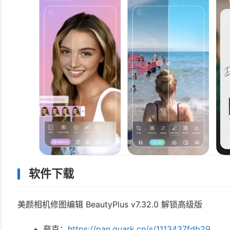
软件下载
美颜相机修图编辑 BeautyPlus v7.32.0 解锁高级版
夸克：
https://pan.quark.cn/s/1113437fdb29