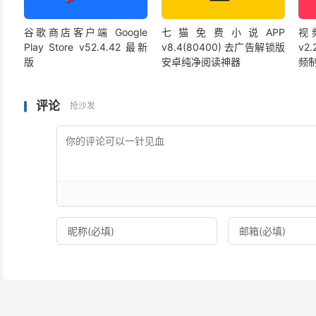
谷歌商店客户端 Google
七猫免费小说APP
视频
Play Store v52.4.42 最新
v8.4(80400) 去广告解锁版
v2
版
安卓纯净阅读神器
频
评论
抢沙发