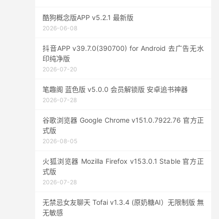
酷狗概念版APP v5.2.1 最新版
2026-06-08
抖音APP v39.7.0(390700) for Android 去广告无水
印纯净版
2026-07-20
笔趣阁 蓝色版 v5.0.0 会员解锁版 安卓追书神器
2026-07-28
谷歌浏览器 Google Chrome v151.0.7922.76 官方正
式版
2026-08-05
火狐浏览器 Mozilla Firefox v153.0.1 Stable 官方正
式版
2026-07-28
无禁忌女友聊天 Tofai v1.3.4 (原奶糖AI）无限制版 無
无敏感