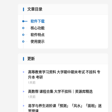
文章目录
软件下载
核心功能
软件特点
使用提示
更新
高等教育学习资料 大学期中期末考试 不挂科 专
升本 考研
1天前
高数帮 课程合集 大学不挂科｜资源库精选
1天前
易学与养生进阶课「预测」「风水」「面相」迷
罗授课