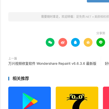
需要随时拿走，欢迎转载：
是免费.NET
»
美颜相机修图编
分享到





上一篇
万兴视频修复软件 Wondershare Repairit v6.6.3.6 最新版
好
相关推荐