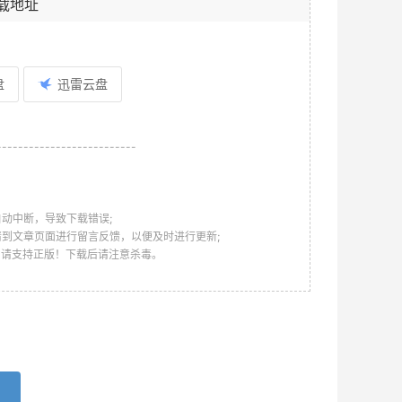
载地址
盘
迅雷云盘
--------------------------
动中断，导致下载错误;
请到文章页面进行留言反馈，以便及时进行更新;
，请支持正版！下载后请注意杀毒。