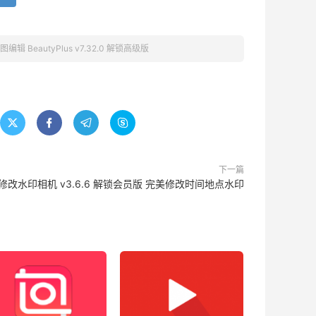
辑 BeautyPlus v7.32.0 解锁高级版




下一篇
修改水印相机 v3.6.6 解锁会员版 完美修改时间地点水印