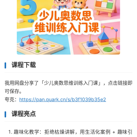
课程下载
我用网盘分享了「少儿奥数思维训练入门课」，点击链接即
可保存。
夸克：
https://pan.quark.cn/s/b3f1039b35e2
课程亮点​
趣味化教学：拒绝枯燥讲解，用生活化案例 + 趣味引