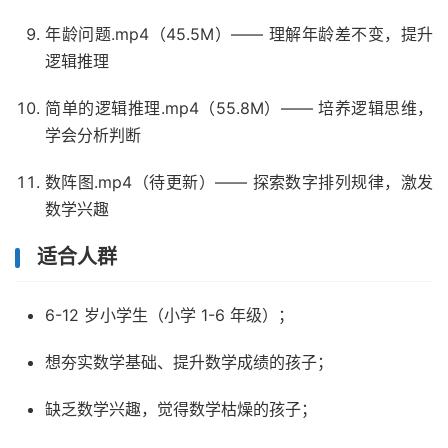
年龄问题.mp4（45.5M）—— 理解年龄差不变，提升
逻辑推理​
简单的逻辑推理.mp4（55.8M）—— 培养逻辑思维，
学会分析判断​
数阵图.mp4（待更新）—— 探索数字排列规律，激发
数学兴趣​
适合人群​
6-12 岁小学生（小学 1-6 年级）；​
想夯实数学基础、提升数学成绩的孩子；​
缺乏数学兴趣，觉得数学枯燥的孩子；​