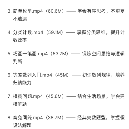
简单枚举.mp4（60.6M）—— 学会有序思考，不重复
不遗漏​
分类计数.mp4（59.1M）—— 掌握分类思维，提升计
数效率​
巧画一笔画.mp4（53.7M）—— 锻炼空间思维与逻辑
判断​
等差数列入门.mp4（45M）—— 初识数列规律，培养
归纳能力​
植树问题.mp4（45.6M）—— 结合生活场景，学会建
模解题​
鸡兔同笼.mp4（38.7M）—— 经典奥数题型，掌握假
设法解题​