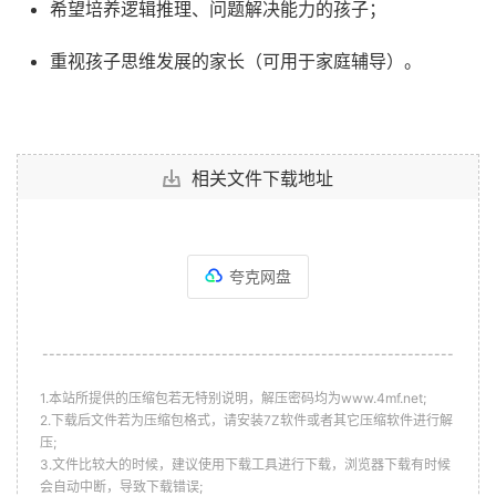
希望培养逻辑推理、问题解决能力的孩子；​
重视孩子思维发展的家长（可用于家庭辅导）。
相关文件下载地址
夸克网盘
--------------------------------------------------------------
1.本站所提供的压缩包若无特别说明，解压密码均为www.4mf.net;
2.下载后文件若为压缩包格式，请安装7Z软件或者其它压缩软件进行解
压;
3.文件比较大的时候，建议使用下载工具进行下载，浏览器下载有时候
会自动中断，导致下载错误;