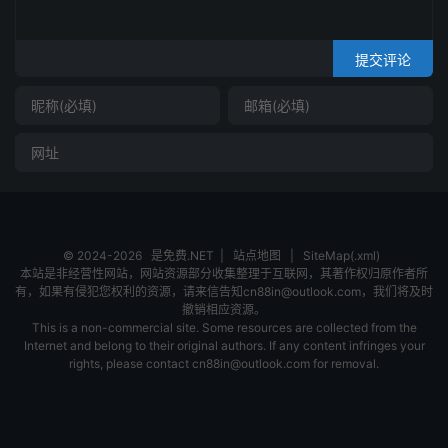
提交评论
© 2024-2026
是免费.NET
|
站点地图
|
SiteMap(.xml)
本站是非经营性网站，网站资源部分收集整理于互联网，其著作权归原作者所
有，如果有侵犯您权利的资源，请来信告知cn88in@outlook.com，我们将及时
撤销相应资源。
This is a non-commercial site. Some resources are collected from the
Internet and belong to their original authors. If any content infringes your
rights, please contact cn88in@outlook.com for removal.