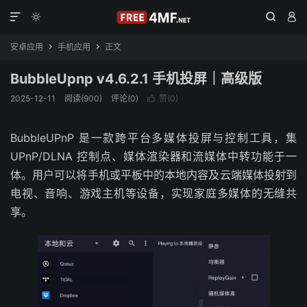




安卓应用
手机应用
正文


BubbleUpnp v4.6.2.1 手机投屏｜高级版
2025-12-11
阅读(900)
评论(0)
赞(
0
)

BubbleUPnP 是一款跨平台多媒体投屏与控制工具，集
UPnP/DLNA 控制点、媒体渲染器和流媒体中转功能于一
体。用户可以将手机或平板中的本地内容及云端媒体投射到
电视、音响、游戏主机等设备，实现家庭多媒体的无缝共
享。