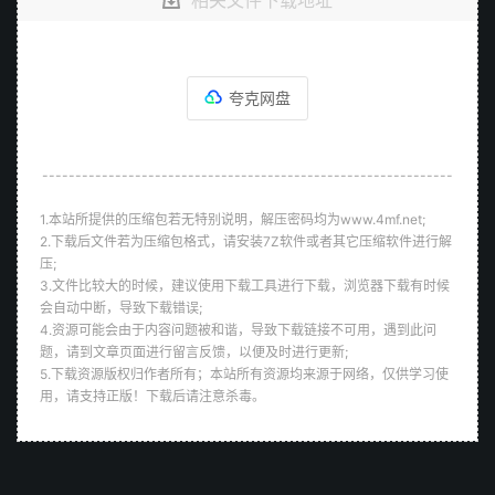
相关文件下载地址
夸克网盘
--------------------------------------------------------------
1.本站所提供的压缩包若无特别说明，解压密码均为www.4mf.net;
2.下载后文件若为压缩包格式，请安装7Z软件或者其它压缩软件进行解
压;
3.文件比较大的时候，建议使用下载工具进行下载，浏览器下载有时候
会自动中断，导致下载错误;
4.资源可能会由于内容问题被和谐，导致下载链接不可用，遇到此问
题，请到文章页面进行留言反馈，以便及时进行更新;
5.下载资源版权归作者所有；本站所有资源均来源于网络，仅供学习使
用，请支持正版！下载后请注意杀毒。