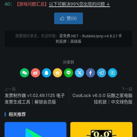
AD：
【游戏问题汇总】
以下可解决99%您出现的问题 ↓
赞(
0
)

需要随时拿走，欢迎转载：
是免费.NET
»
BubbleUpnp v4.6.2.1 手
机投屏｜高级版
分享到









上一篇
下一篇
发票制作器 v1.02.49.1125 电子
CoolLock v6.0.0 玩酷之家电脑
发票生成工具｜解锁会员版
挂机锁｜中文绿色版
相关推荐