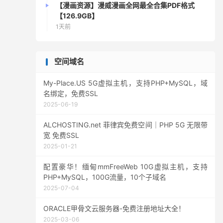
【漫画资源】漫威漫画全网最全合集PDF格式
【126.9GB】
1天前
空间域名
My-Place.US 5G虚拟主机，支持PHP+MySQL，域
名绑定，免费SSL
2025-06-19
ALCHOSTING.net 菲律宾免费空间｜PHP 5G 无限带
宽 免费SSL
2025-01-21
配置豪华！缅甸mmFreeWeb 10G虚拟主机，支持
PHP+MySQL，100G流量，10个子域名
2025-07-04
ORACLE甲骨文云服务器-免费注册地址大全！
2025-03-06