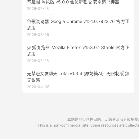
笔趣阁 蓝色版 v5.0.0 会员解锁版 安卓追书神器
2026-07-28
谷歌浏览器 Google Chrome v151.0.7922.76 官方正
式版
2026-08-05
火狐浏览器 Mozilla Firefox v153.0.1 Stable 官方正
式版
2026-07-28
无禁忌女友聊天 Tofai v1.3.4 (原奶糖AI）无限制版 無
无敏感
2026-04-05
本站是非经营性网站，网站资源部分收集整理于
This is a non-commercial site. Some resources are collected