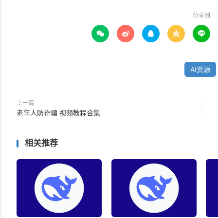
分享到





AI资源
上一篇
老年人防诈骗 视频教程合集
相关推荐