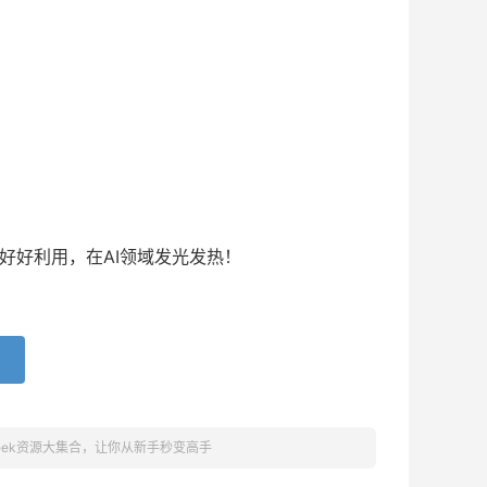
能好好利用，在AI领域发光发热！
Seek资源大集合，让你从新手秒变高手