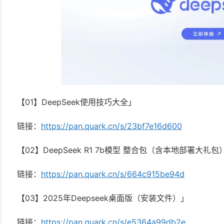
【01】DeepSeek使用技巧大全」
链接：
https://pan.quark.cn/s/23bf7e16d600
【02】DeepSeek R1 7b模型 整合包（含本地部署大礼包
链接：
https://pan.quark.cn/s/664c915be94d
【03】2025年Deepseek桌面版（安装文件）」
链接：
https://pan.quark.cn/s/e5364a99db2e