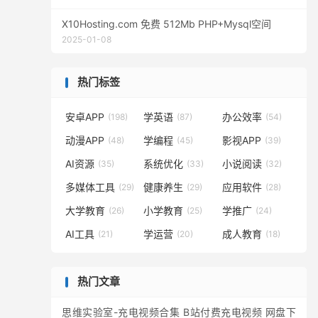
X10Hosting.com 免费 512Mb PHP+Mysql空间
2025-01-08
热门标签
安卓APP
学英语
办公效率
(198)
(87)
(54)
动漫APP
学编程
影视APP
(48)
(45)
(39)
AI资源
系统优化
小说阅读
(35)
(33)
(32)
多媒体工具
健康养生
应用软件
(29)
(29)
(28)
大学教育
小学教育
学推广
(26)
(25)
(24)
AI工具
学运营
成人教育
(21)
(20)
(18)
热门文章
思维实验室-充电视频合集 B站付费充电视频 网盘下