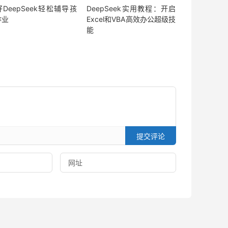
DeepSeek轻松辅导孩
DeepSeek实用教程：开启
作业
Excel和VBA高效办公超级技
能
提交评论