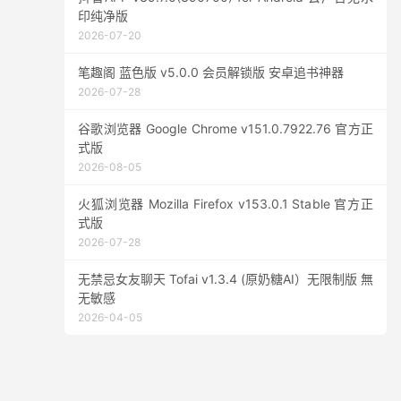
印纯净版
2026-07-20
笔趣阁 蓝色版 v5.0.0 会员解锁版 安卓追书神器
2026-07-28
谷歌浏览器 Google Chrome v151.0.7922.76 官方正
式版
2026-08-05
火狐浏览器 Mozilla Firefox v153.0.1 Stable 官方正
式版
2026-07-28
无禁忌女友聊天 Tofai v1.3.4 (原奶糖AI）无限制版 無
无敏感
2026-04-05