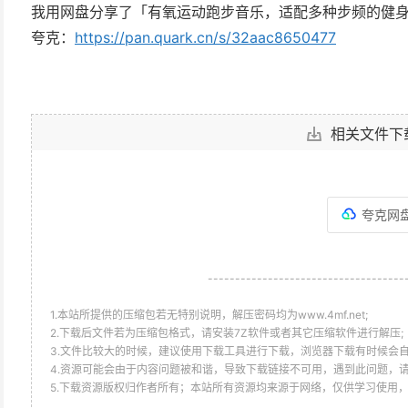
我用网盘分享了「有氧运动跑步音乐，适配多种步频的健
夸克：
https://pan.quark.cn/s/32aac8650477
相关文件下
夸克网
------------------------------------
1.本站所提供的压缩包若无特别说明，解压密码均为www.4mf.net;
2.下载后文件若为压缩包格式，请安装7Z软件或者其它压缩软件进行解压;
3.文件比较大的时候，建议使用下载工具进行下载，浏览器下载有时候会自
4.资源可能会由于内容问题被和谐，导致下载链接不可用，遇到此问题，
5.下载资源版权归作者所有；本站所有资源均来源于网络，仅供学习使用