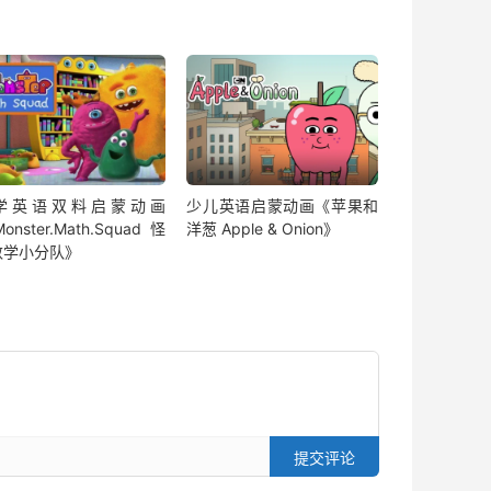
学英语双料启蒙动画
少儿英语启蒙动画《苹果和
onster.Math.Squad 怪
洋葱 Apple & Onion》
数学小分队》
提交评论