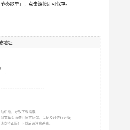
身节奏歌单」，点击链接即可保存。
载地址
盘
--------------------------
动中断，导致下载错误;
请到文章页面进行留言反馈，以便及时进行更新;
，请支持正版！下载后请注意杀毒。