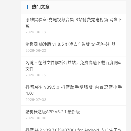
热门文章
思维实验室-充电视频合集 B站付费充电视频 网盘下
载
2026-06-16
笔趣阁 纯净版 v1.8.5 纯净去广告版 安卓追书神器
2026-06-23
闪链 - 在线文件解析公益站，免费高速下载百度网盘
文件
2026-06-15
抖音APP v39.5.0 抖音助手增强版 内置逗音小手
4.0.1
2026-07-03
酷狗概念版APP v5.2.1 最新版
2026-06-08
抖音APP v39.7.0(390700) for Android 去广告无水