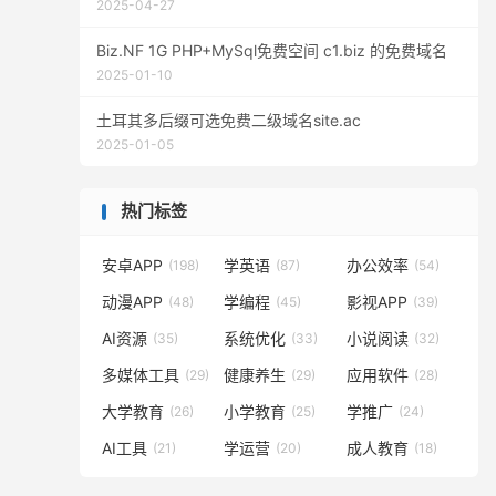
2025-04-27
Biz.NF 1G PHP+MySql免费空间 c1.biz 的免费域名
2025-01-10
土耳其多后缀可选免费二级域名site.ac
2025-01-05
热门标签
安卓APP
学英语
办公效率
(198)
(87)
(54)
动漫APP
学编程
影视APP
(48)
(45)
(39)
AI资源
系统优化
小说阅读
(35)
(33)
(32)
多媒体工具
健康养生
应用软件
(29)
(29)
(28)
大学教育
小学教育
学推广
(26)
(25)
(24)
AI工具
学运营
成人教育
(21)
(20)
(18)