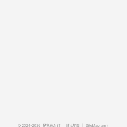
© 2024-2026
是免费.NET
|
站点地图
|
SiteMap(.xml)