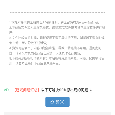
--------------------------------------------------------------
1.本站所提供的压缩包若无特别说明，解压密码均为www.4mf.net;
2.下载后文件若为压缩包格式，请安装7Z软件或者其它压缩软件进行解
压;
3.文件比较大的时候，建议使用下载工具进行下载，浏览器下载有时候
会自动中断，导致下载错误;
4.资源可能会由于内容问题被和谐，导致下载链接不可用，遇到此问
题，请到文章页面进行留言反馈，以便及时进行更新;
5.下载资源版权归作者所有；本站所有资源均来源于网络，仅供学习使
用，请支持正版！下载后请注意杀毒。
AD：
【游戏问题汇总】
以下可解决99%您出现的问题 ↓
赞(
0
)
