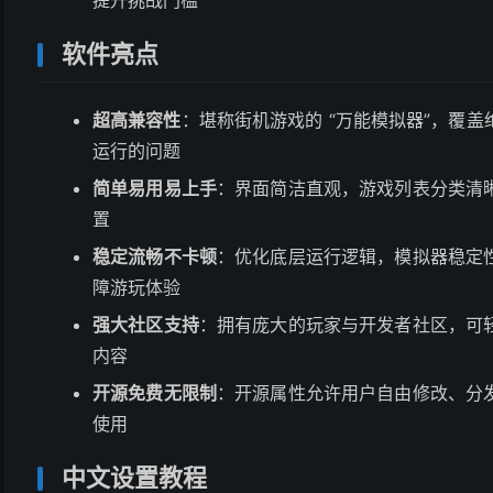
提升挑战门槛
软件亮点
超高兼容性
：堪称街机游戏的 “万能模拟器”，覆
运行的问题
简单易用易上手
：界面简洁直观，游戏列表分类清
置
稳定流畅不卡顿
：优化底层运行逻辑，模拟器稳定
障游玩体验
强大社区支持
：拥有庞大的玩家与开发者社区，可
内容
开源免费无限制
：开源属性允许用户自由修改、分
使用
中文设置教程