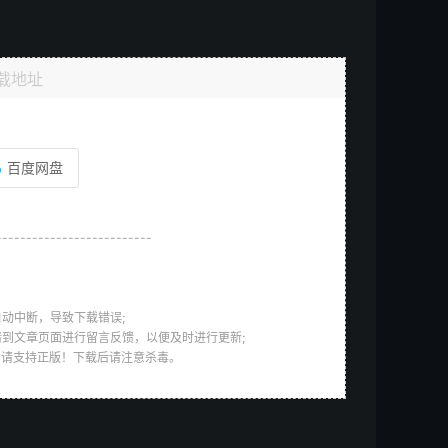
载地址
百度网盘
--------------------------
动中断，导致下载错误;
请到文章页面进行留言反馈，以便及时进行更新;
，请支持正版！下载后请注意杀毒。