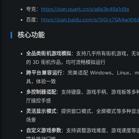
夸克：
https://pan.quark.cn/s/a8e3b49a1d9a
百度：
https://pan.baidu.com/s/1ijGry7QAAwX
核心功能
全品类街机游戏模拟
：支持几乎所有街机游戏，无
的 3D 街机作品，均可流畅模拟运行
跨平台兼容运行
：完美适配 Windows、Linu
具，体验一致
多控制器适配
：支持键盘、游戏手柄、游戏板等多
厅操控手感
灵活显示模式
：提供窗口模式、全屏模式等多种显
场景
自定义游戏参数
：支持调整游戏难度、游戏速度等