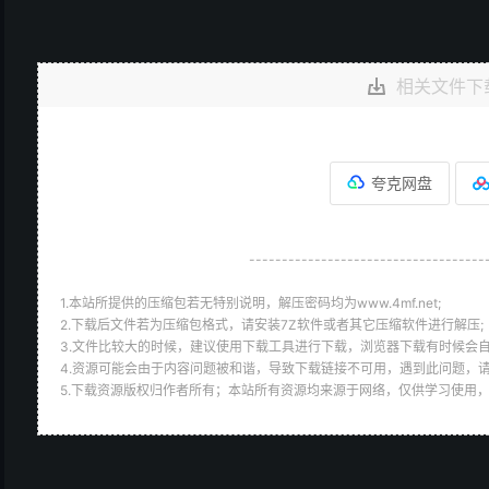
相关文件下
夸克网盘
------------------------------------
1.本站所提供的压缩包若无特别说明，解压密码均为www.4mf.net;
2.下载后文件若为压缩包格式，请安装7Z软件或者其它压缩软件进行解压;
3.文件比较大的时候，建议使用下载工具进行下载，浏览器下载有时候会自
4.资源可能会由于内容问题被和谐，导致下载链接不可用，遇到此问题，
5.下载资源版权归作者所有；本站所有资源均来源于网络，仅供学习使用