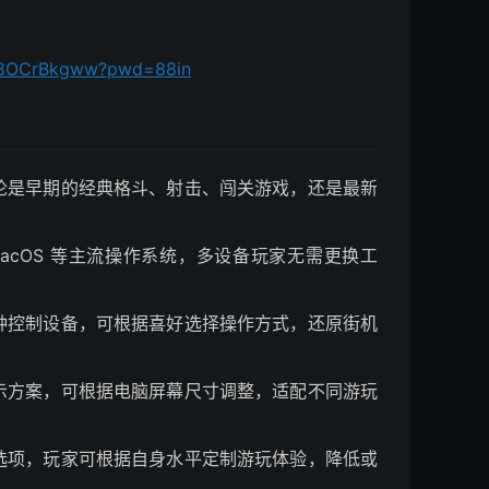
hb8OCrBkgww?pwd=88in
论是早期的经典格斗、射击、闯关游戏，还是最新
x、macOS 等主流操作系统，多设备玩家无需更换工
种控制设备，可根据喜好选择操作方式，还原街机
示方案，可根据电脑屏幕尺寸调整，适配不同游玩
选项，玩家可根据自身水平定制游玩体验，降低或