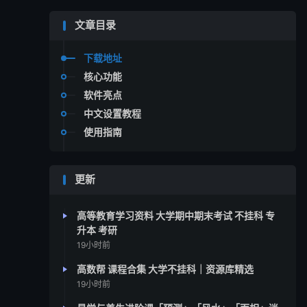
文章目录
下载地址
核心功能
软件亮点
中文设置教程
使用指南
更新
高等教育学习资料 大学期中期末考试 不挂科 专
升本 考研
19小时前
高数帮 课程合集 大学不挂科｜资源库精选
19小时前