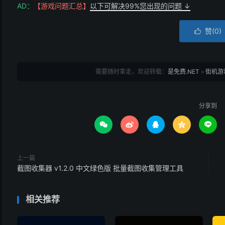
AD：
【游戏问题汇总】
以下可解决99%您出现的问题 ↓
赞(
0
)

需要随时拿走，欢迎转载：
是免费.NET
»
街机游戏
分享到





上一篇
截图收集器 v1.2.0 中文绿色版 批量截图收集管理工具
相关推荐