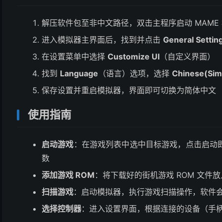
解压软件包至非中文路径，双击主程序启动 MAME
进入模拟器主界面后，找到并点击
General Settin
在设置菜单中选择
Customize UI
（自定义界面）
找到
Language
（语言）选项，选择
Chinese(Simp
保存设置并重启模拟器，界面即可切换为简体中文
使用指南
启动游戏
：在游戏列表中选中目标游戏，点击启动
数
添加游戏 ROM
：将下载好的街机游戏 ROM 文件放入
扫描游戏
：启动模拟器，执行游戏扫描操作，软件会自
选择控制器
：进入设置界面，根据连接的设备（手柄