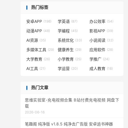
热门标签
安卓APP
学英语
办公效率
(198)
(87)
(54)
动漫APP
学编程
影视APP
(48)
(45)
(39)
AI资源
系统优化
小说阅读
(35)
(33)
(32)
多媒体工具
健康养生
应用软件
(29)
(29)
(28)
大学教育
小学教育
学推广
(26)
(25)
(24)
AI工具
学运营
成人教育
(21)
(20)
(18)
热门文章
思维实验室-充电视频合集 B站付费充电视频 网盘下
载
2026-06-16
笔趣阁 纯净版 v1.8.5 纯净去广告版 安卓追书神器