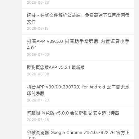
2026-06-23
闪链 - 在线文件解析公益站，免费高速下载百度网盘
文件
2026-06-15
抖音APP v39.5.0 抖音助手增强版 内置逗音小手
4.0.1
2026-07-03
酷狗概念版APP v5.2.1 最新版
2026-06-08
抖音APP v39.7.0(390700) for Android 去广告无水
印纯净版
2026-07-20
笔趣阁 蓝色版 v5.0.0 会员解锁版 安卓追书神器
2026-07-28
谷歌浏览器 Google Chrome v151.0.7922.76 官方正
式版