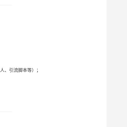
具人、引流脚本等）；