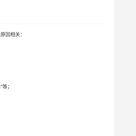
类原因相关：
”等；