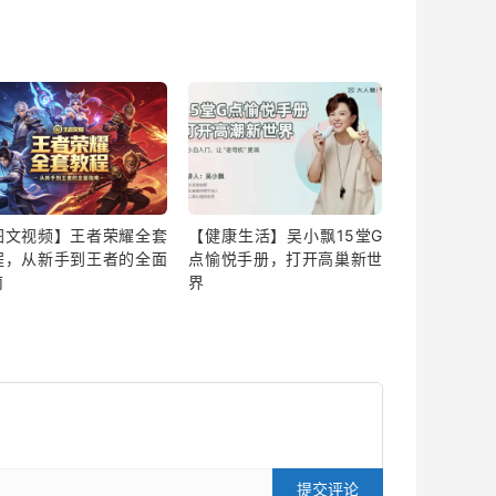
图文视频】王者荣耀全套
【健康生活】吴小飘15堂G
程，从新手到王者的全面
点愉悦手册，打开高巢新世
南
界
提交评论