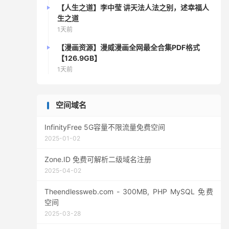
【人生之道】李中莹 讲天法人法之别，述幸福人
生之道
1天前
【漫画资源】漫威漫画全网最全合集PDF格式
【126.9GB】
1天前
空间域名
InfinityFree 5G容量不限流量免费空间
2025-01-02
Zone.ID 免费可解析二级域名注册
2025-04-02
Theendlessweb.com - 300MB, PHP MySQL 免费
空间
2025-03-28