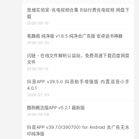
思维实验室-充电视频合集 B站付费充电视频 网盘下
载
2026-06-16
笔趣阁 纯净版 v1.8.5 纯净去广告版 安卓追书神器
2026-06-23
闪链 - 在线文件解析公益站，免费高速下载百度网盘
文件
2026-06-15
抖音APP v39.5.0 抖音助手增强版 内置逗音小手
4.0.1
2026-07-03
酷狗概念版APP v5.2.1 最新版
2026-06-08
抖音APP v39.7.0(390700) for Android 去广告无水
印纯净版