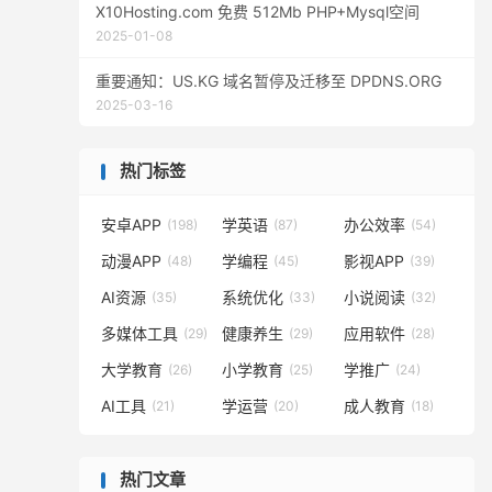
X10Hosting.com 免费 512Mb PHP+Mysql空间
2025-01-08
重要通知：US.KG 域名暂停及迁移至 DPDNS.ORG
2025-03-16
热门标签
安卓APP
学英语
办公效率
(198)
(87)
(54)
动漫APP
学编程
影视APP
(48)
(45)
(39)
AI资源
系统优化
小说阅读
(35)
(33)
(32)
多媒体工具
健康养生
应用软件
(29)
(29)
(28)
大学教育
小学教育
学推广
(26)
(25)
(24)
AI工具
学运营
成人教育
(21)
(20)
(18)
热门文章