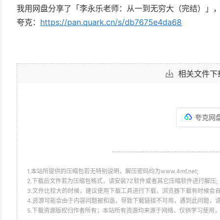
我用网盘分享了「李永乐老师：从一到无穷大（完结）」
夸克：
https://pan.quark.cn/s/db7675e4da68
相关文件下
夸克网
------------------------------------
1.本站所提供的压缩包若无特别说明，解压密码均为www.4mf.net;
2.下载后文件若为压缩包格式，请安装7Z软件或者其它压缩软件进行解压;
3.文件比较大的时候，建议使用下载工具进行下载，浏览器下载有时候会自
4.资源可能会由于内容问题被和谐，导致下载链接不可用，遇到此问题，
5.下载资源版权归作者所有；本站所有资源均来源于网络，仅供学习使用