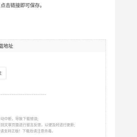
，点击链接即可保存。
载地址
盘
--------------------------
动中断，导致下载错误;
请到文章页面进行留言反馈，以便及时进行更新;
，请支持正版！下载后请注意杀毒。