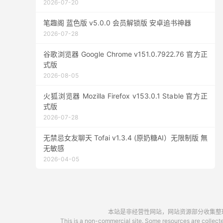
2026-07-20
笔趣阁 蓝色版 v5.0.0 会员解锁版 安卓追书神器
2026-07-28
谷歌浏览器 Google Chrome v151.0.7922.76 官方正
式版
2026-08-05
火狐浏览器 Mozilla Firefox v153.0.1 Stable 官方正
式版
2026-07-28
无禁忌女友聊天 Tofai v1.3.4 (原奶糖AI）无限制版 無
无敏感
2026-04-05
本站是非经营性网站，网站资源部分收集整理于
This is a non-commercial site. Some resources are collected