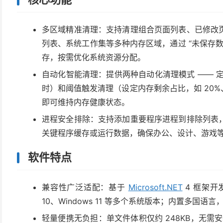
多区域精准清理：支持清理组合页面列表、已修改
列表、系统工作集等多种内存区域，通过 “未保存数
存，按需优化系统资源分配。
自动化智能清理：提供两种自动化清理模式 —— 定
时）和阈值触发清理（设定内存剩余占比，如 20%
即可维持内存健康状态。
进程安全排除：支持添加重要程序进程到排除列表
关键程序缓存或运行数据，确保办公、设计、游戏
软件特点
兼容性广泛适配：基于
Microsoft.NET
4 框架开发，
10、Windows 11 等多个系统版本；内置多国
轻量便携无负担：单文件体积仅约 248KB，无需