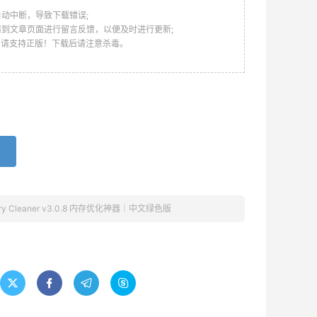
动中断，导致下载错误;
请到文章页面进行留言反馈，以便及时进行更新;
，请支持正版！下载后请注意杀毒。
ory Cleaner v3.0.8 内存优化神器｜中文绿色版



