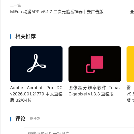
上一篇
MiFun 动漫APP v5.1.7 二次元追番神器｜去广告版
全
相关推荐
Adobe Acrobat Pro DC
图像超分辨率软件 Topaz
雷
v2026.001.21779 中文直装
Gigapixel v1.3.3 直装版
v9
版 32/64位
版
评论
抢沙发