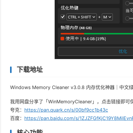
下载地址
Windows Memory Cleaner v3.0.8 内存优化神器｜中
我用网盘分享了「WinMemoryCleaner」，点击链接即可
夸克：
https://pan.quark.cn/s/00bf9cc1b43c
百度：
https://pan.baidu.com/s/1ZJZFGfKjC19Y8MiIE
核心功能