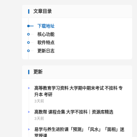
文章目录
下载地址
核心功能
软件特点
更新日志
更新
高等教育学习资料 大学期中期末考试 不挂科 专
升本 考研
3天前
高数帮 课程合集 大学不挂科｜资源库精选
3天前
易学与养生进阶课「预测」「风水」「面相」迷
罗授课