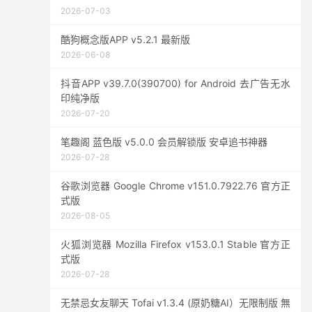
2026-07-03
酷狗概念版APP v5.2.1 最新版
2026-06-08
抖音APP v39.7.0(390700) for Android 去广告无水
印纯净版
2026-07-20
笔趣阁 蓝色版 v5.0.0 会员解锁版 安卓追书神器
2026-07-28
谷歌浏览器 Google Chrome v151.0.7922.76 官方正
式版
2026-08-05
火狐浏览器 Mozilla Firefox v153.0.1 Stable 官方正
式版
2026-07-28
无禁忌女友聊天 Tofai v1.3.4 (原奶糖AI）无限制版 無