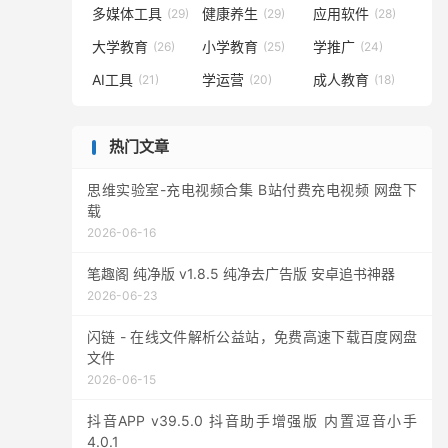
多媒体工具
健康养生
应用软件
(29)
(29)
(28)
大学教育
小学教育
学推广
(26)
(25)
(24)
AI工具
学运营
成人教育
(21)
(20)
(18)
热门文章
思维实验室-充电视频合集 B站付费充电视频 网盘下
载
2026-06-16
笔趣阁 纯净版 v1.8.5 纯净去广告版 安卓追书神器
2026-06-23
闪链 - 在线文件解析公益站，免费高速下载百度网盘
文件
2026-06-15
抖音APP v39.5.0 抖音助手增强版 内置逗音小手
4.0.1