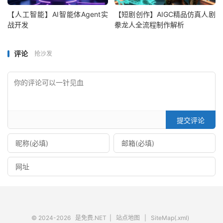
【人工智能】AI智能体Agent实
【短剧创作】AIGC精品仿真人剧
战开发
豢龙人全流程制作解析
评论
抢沙发
提交评论
© 2024-2026
是免费.NET
|
站点地图
|
SiteMap(.xml)