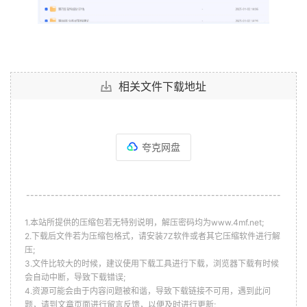
第
35
周
Spring
源码深度解析
第
36
周
SpringCould
源码深度解析
第
37
周
Spring
Data
源码深度解析
第
38
周
Mybatis
&
amp
;
Tomcat
源码深度解析
第
39
周
RocketMQ
源码深度解析
相关文件下载地址
第
40
周项目管理&
amp
;沟通&
amp
;复盘&
amp
;面试指导
资料代码
夸克网盘
--------------------------------------------------------------
1.本站所提供的压缩包若无特别说明，解压密码均为www.4mf.net;
2.下载后文件若为压缩包格式，请安装7Z软件或者其它压缩软件进行解
压;
3.文件比较大的时候，建议使用下载工具进行下载，浏览器下载有时候
会自动中断，导致下载错误;
4.资源可能会由于内容问题被和谐，导致下载链接不可用，遇到此问
题，请到文章页面进行留言反馈，以便及时进行更新;