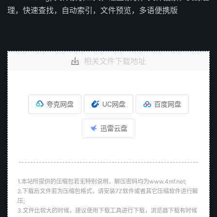
理，快速查找，自动索引，文件预览，多语便携版
相关文件下载地址
夸克网盘
UC网盘
百度网盘
迅雷云盘
--------------------------------------------------------------
1.本站所提供的压缩包若无特别说明，解压密码均为www.4mf.net;
2.下载后文件若为压缩包格式，请安装7Z软件或者其它压缩软件进行解
压;
3.文件比较大的时候，建议使用下载工具进行下载，浏览器下载有时候