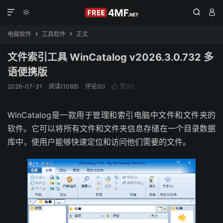




电脑软件
工具软件
正文


文件索引工具 WinCatalog v2026.3.0.732 多
语便携版
2026-07-31
阅读(1088)
评论(0)
赞(
0
)

WinCatalog是一款用于管理和索引电脑中文件和文件夹的
软件。它可以将所有文件和文件夹信息存储在一个目录数据
库中，使用户能够快速定位和访问他们需要的文件。