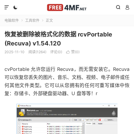




电脑软件
工具软件
正文


恢复被删除被格式化的数据 rcvPortable
(Recuva) v1.54.120
2025-11-10
阅读(1264)
评论(0)
赞(
0
)

cvPortable 允许您运行 Recuva，而无需安装它。Recuva
可以恢复您丢失的图片、音乐、文档、视频、电子邮件或任
何其他文件类型。它可以从您拥有的任何可重写媒体中恢
复：存储卡、外部硬盘驱动器、U 盘等等！r