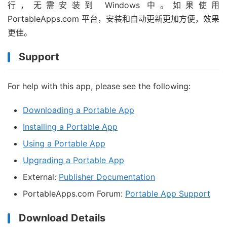
行，无需安装到 Windows 中。如果使用
PortableApps.com 平台，安装和自动更新更加方便，效果
更佳。
Support
For help with this app, please see the following:
Downloading a Portable App
Installing a Portable App
Using a Portable App
Upgrading a Portable App
External:
Publisher Documentation
PortableApps.com Forum:
Portable App Support
Download Details