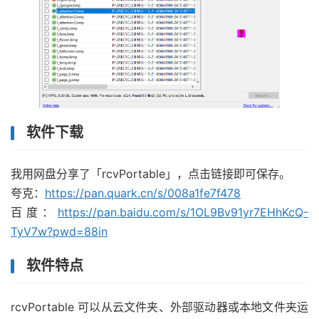
软件下载
我用网盘分享了「rcvPortable」，点击链接即可保存。
夸克：
https://pan.quark.cn/s/008a1fe7f478
百度：
https://pan.baidu.com/s/1OL9Bv91yr7EHhKcQ-
TyV7w?pwd=88in
软件特点
rcvPortable 可以从云文件夹、外部驱动器或本地文件夹运