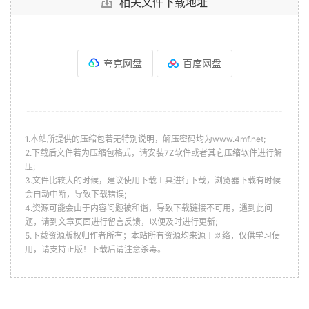
相关文件下载地址
夸克网盘
百度网盘
--------------------------------------------------------------
1.本站所提供的压缩包若无特别说明，解压密码均为www.4mf.net;
2.下载后文件若为压缩包格式，请安装7Z软件或者其它压缩软件进行解
压;
3.文件比较大的时候，建议使用下载工具进行下载，浏览器下载有时候
会自动中断，导致下载错误;
4.资源可能会由于内容问题被和谐，导致下载链接不可用，遇到此问
题，请到文章页面进行留言反馈，以便及时进行更新;
5.下载资源版权归作者所有；本站所有资源均来源于网络，仅供学习使
用，请支持正版！下载后请注意杀毒。