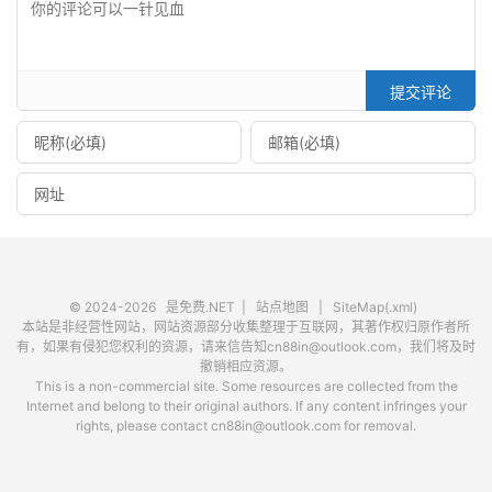
提交评论
© 2024-2026
是免费.NET
|
站点地图
|
SiteMap(.xml)
本站是非经营性网站，网站资源部分收集整理于互联网，其著作权归原作者所
有，如果有侵犯您权利的资源，请来信告知cn88in@outlook.com，我们将及时
撤销相应资源。
This is a non-commercial site. Some resources are collected from the
Internet and belong to their original authors. If any content infringes your
rights, please contact cn88in@outlook.com for removal.