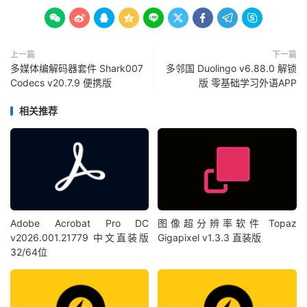









上一篇
下一篇
多媒体编解码器套件 Shark007
多邻国 Duolingo v6.88.0 解锁
Codecs v20.7.9 便携版
版 零基础学习外语APP
相关推荐
Adobe Acrobat Pro DC
图像超分辨率软件 Topaz
v2026.001.21779 中文直装版
Gigapixel v1.3.3 直装版
32/64位