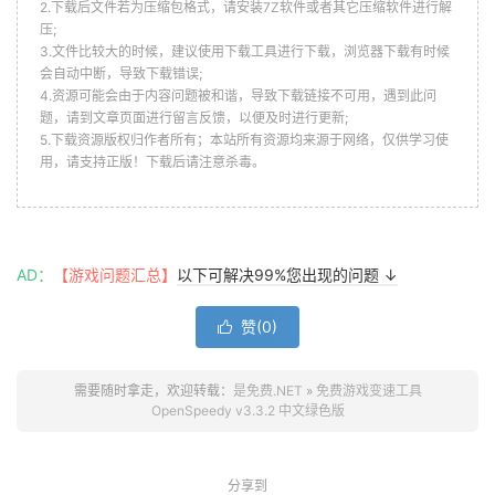
2.下载后文件若为压缩包格式，请安装7Z软件或者其它压缩软件进行解
压;
3.文件比较大的时候，建议使用下载工具进行下载，浏览器下载有时候
会自动中断，导致下载错误;
4.资源可能会由于内容问题被和谐，导致下载链接不可用，遇到此问
题，请到文章页面进行留言反馈，以便及时进行更新;
5.下载资源版权归作者所有；本站所有资源均来源于网络，仅供学习使
用，请支持正版！下载后请注意杀毒。
AD：
【游戏问题汇总】
以下可解决99%您出现的问题 ↓
赞(
0
)

需要随时拿走，欢迎转载：
是免费.NET
»
免费游戏变速工具
OpenSpeedy v3.3.2 中文绿色版
分享到