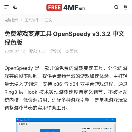




电脑软件
工具软件
正文


免费游戏变速工具 OpenSpeedy v3.3.2 中文
绿色版
2026-07-12
阅读(1158)
评论(0)
赞(
0
)

OpenSpeedy 是一款开源免费的游戏变速工具，让你的游
戏突破帧率限制，提供更流畅丝滑的游戏加速体验。主打轻
量无侵入式调速，支持 x86 与 x64 双平台游戏进程，通过
Ring3 层 Hook 技术实现游戏速度自定义调节，不破坏系
统内核，低资源占用，适配多种游戏引擎，是单机游戏玩家
调整游戏节奏的实用辅助工具。