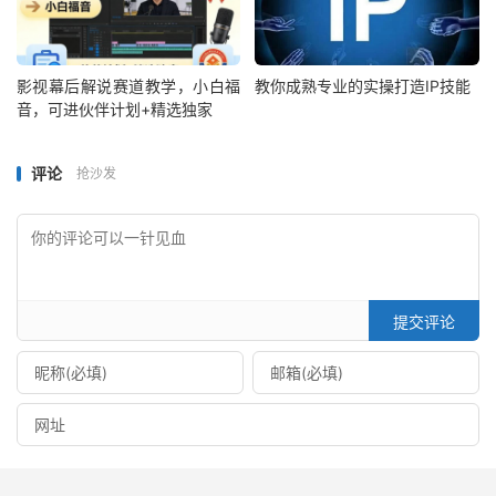
影视幕后解说赛道教学，小白福
教你成熟专业的实操打造IP技能
音，可进伙伴计划+精选独家
评论
抢沙发
提交评论