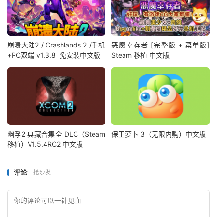
崩溃大陆2 / Crashlands 2 /手机
恶魔幸存者 [完整版 + 菜单版]
+PC双端 v1.3.8 免安装中文版
Steam 移植 中文版
幽浮2 典藏合集全 DLC（Steam
保卫萝卜 3（无限内购）中文版
移植）V1.5.4RC2 中文版
评论
抢沙发