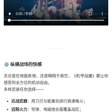
⚙ 纵横战场的快感
无论是在地面疾驰，还是翱翔于高空，《机甲战魔》都让你
感受到全方位的机动自由。
多样武装任你选择——
近战武器
：用刀刃与能量剑进行高速格斗；
远程火力
：导弹、电磁炮全面覆盖战区；