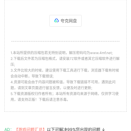
夸克网盘
--------------------------------------------------------------
1.本站所提供的压缩包若无特别说明，解压密码均为www.4mf.net;
2.下载后文件若为压缩包格式，请安装7Z软件或者其它压缩软件进行解
压;
3.文件比较大的时候，建议使用下载工具进行下载，浏览器下载有时候
会自动中断，导致下载错误;
4.资源可能会由于内容问题被和谐，导致下载链接不可用，遇到此问
题，请到文章页面进行留言反馈，以便及时进行更新;
5.下载资源版权归作者所有；本站所有资源均来源于网络，仅供学习使
用，请支持正版！下载后请注意杀毒。
AD：
【游戏问题汇总】
以下可解决99%您出现的问题 ↓