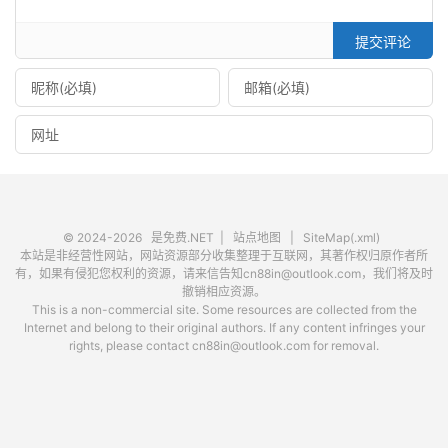
提交评论
© 2024-2026
是免费.NET
|
站点地图
|
SiteMap(.xml)
本站是非经营性网站，网站资源部分收集整理于互联网，其著作权归原作者所
有，如果有侵犯您权利的资源，请来信告知cn88in@outlook.com，我们将及时
撤销相应资源。
This is a non-commercial site. Some resources are collected from the
Internet and belong to their original authors. If any content infringes your
rights, please contact cn88in@outlook.com for removal.