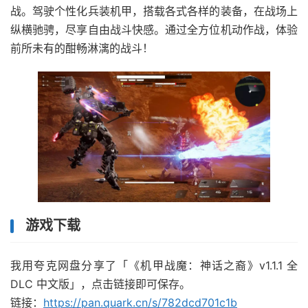
战。驾驶个性化兵装机甲，搭载各式各样的装备，在战场上
纵横驰骋，尽享自由战斗快感。通过全方位机动作战，体验
前所未有的酣畅淋漓的战斗！
游戏下载
我用夸克网盘分享了「《机甲战魔：神话之裔》v1.1.1 全
DLC 中文版」，点击链接即可保存。
链接：
https://pan.quark.cn/s/782dcd701c1b