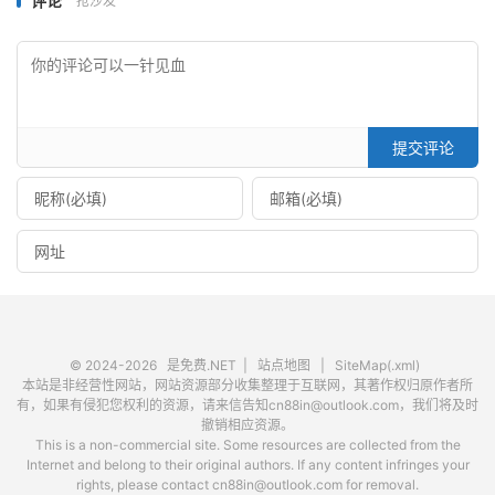
评论
抢沙发
提交评论
© 2024-2026
是免费.NET
|
站点地图
|
SiteMap(.xml)
本站是非经营性网站，网站资源部分收集整理于互联网，其著作权归原作者所
有，如果有侵犯您权利的资源，请来信告知cn88in@outlook.com，我们将及时
撤销相应资源。
This is a non-commercial site. Some resources are collected from the
Internet and belong to their original authors. If any content infringes your
rights, please contact cn88in@outlook.com for removal.