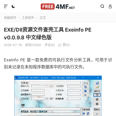




电脑软件
工具软件
正文


EXE/Dll资源文件查壳工具 Exeinfo PE
v0.0.9.8 中文绿色版
2026-07-18
阅读(1000)
评论(0)
赞(
0
)

Exeinfo PE 是一款免费的可执行文件分析工具，可用于识
别未记录在未知程序数据库中的可执行文件。