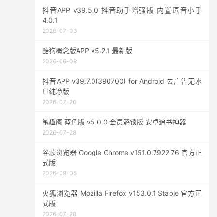
抖音APP v39.5.0 抖音助手增强版 内置逗音小手
4.0.1
2026-07-03
酷狗概念版APP v5.2.1 最新版
2026-06-08
抖音APP v39.7.0(390700) for Android 去广告无水
印纯净版
2026-07-20
笔趣阁 蓝色版 v5.0.0 会员解锁版 安卓追书神器
2026-07-28
谷歌浏览器 Google Chrome v151.0.7922.76 官方正
式版
2026-08-05
火狐浏览器 Mozilla Firefox v153.0.1 Stable 官方正
式版
2026-07-28