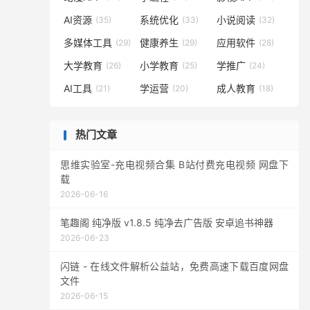
AI资源
系统优化
小说阅读
(35)
(33)
(32)
多媒体工具
健康养生
应用软件
(29)
(29)
(28)
大学教育
小学教育
学推广
(26)
(25)
(24)
AI工具
学运营
成人教育
(21)
(20)
(18)
热门文章
思维实验室-充电视频合集 B站付费充电视频 网盘下
载
2026-06-16
笔趣阁 纯净版 v1.8.5 纯净去广告版 安卓追书神器
2026-06-23
闪链 - 在线文件解析公益站，免费高速下载百度网盘
文件
2026-06-15