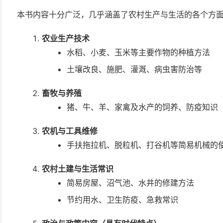
本书内容十分广泛，几乎涵盖了农村生产与生活的各个方
农业生产技术
水稻、小麦、玉米等主要作物的种植方法
土壤改良、施肥、灌溉、病虫害防治等
畜牧与养殖
猪、牛、羊、家禽及水产的饲养、防疫知识
农机与工具维修
手扶拖拉机、脱粒机、打谷机等简易机械的
农村土建与生活常识
简易房屋、沼气池、水井的修建方法
节约用水、卫生防疫、急救常识