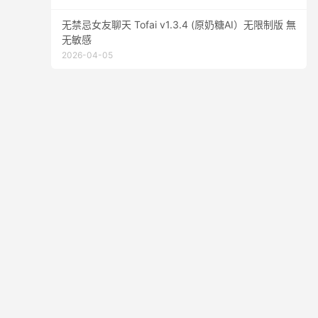
无禁忌女友聊天 Tofai v1.3.4 (原奶糖AI）无限制版 無
无敏感
2026-04-05