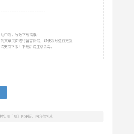
--------------------------
动中断，导致下载错误;
请到文章页面进行留言反馈，以便及时进行更新;
，请支持正版！下载后请注意杀毒。
村实用手册》PDF版，内容很扎实