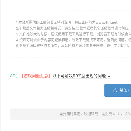
------------------------------------
1.本站所提供的压缩包若无特别说明，解压密码均为www.4mf.net;
2.下载后文件若为压缩包格式，请安装7Z软件或者其它压缩软件进行解压;
3.文件比较大的时候，建议使用下载工具进行下载，浏览器下载有时候会自
4.资源可能会由于内容问题被和谐，导致下载链接不可用，遇到此问题，
5.下载资源版权归作者所有；本站所有资源均来源于网络，仅供学习使用
AD：
【游戏问题汇总】
以下可解决99%您出现的问题 ↓
赞(
0
)

需要随时拿走，欢迎转载：
是免费.NET
»
《农