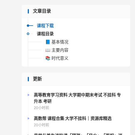
文章目录
课程下载
课程目录
📘 基本情况
📖 主要内容
📚 时代意义
更新
高等教育学习资料 大学期中期末考试 不挂科 专
升本 考研
20小时前
高数帮 课程合集 大学不挂科｜资源库精选
20小时前