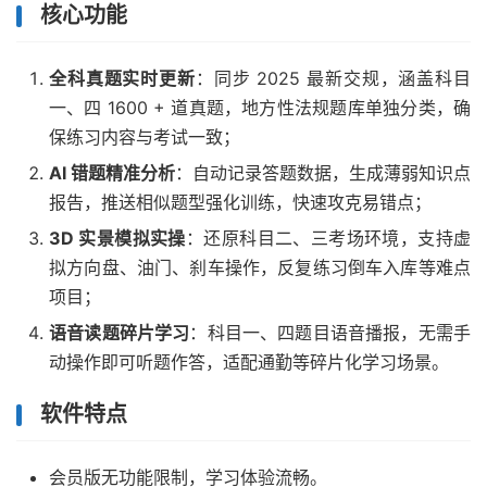
核心功能
全科真题实时更新
：同步 2025 最新交规，涵盖科目
一、四 1600 + 道真题，地方性法规题库单独分类，确
保练习内容与考试一致；
AI 错题精准分析
：自动记录答题数据，生成薄弱知识点
报告，推送相似题型强化训练，快速攻克易错点；
3D 实景模拟实操
：还原科目二、三考场环境，支持虚
拟方向盘、油门、刹车操作，反复练习倒车入库等难点
项目；
语音读题碎片学习
：科目一、四题目语音播报，无需手
动操作即可听题作答，适配通勤等碎片化学习场景。
软件特点
会员版无功能限制，学习体验流畅。