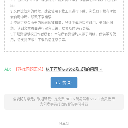
压;
3.文件比较大的时候，建议使用下载工具进行下载，浏览器下载有时候
会自动中断，导致下载错误;
4.资源可能会由于内容问题被和谐，导致下载链接不可用，遇到此问
题，请到文章页面进行留言反馈，以便及时进行更新;
5.下载资源版权归作者所有；本站所有资源均来源于网络，仅供学习使
用，请支持正版！下载后请注意杀毒。
AD：
【游戏问题汇总】
以下可解决99%您出现的问题 ↓
赞(
0
)

需要随时拿走，欢迎转载：
是免费.NET
»
简易驾考 v1.2.3 会员版 专
为驾考学员打造的智能学习神器
分享到