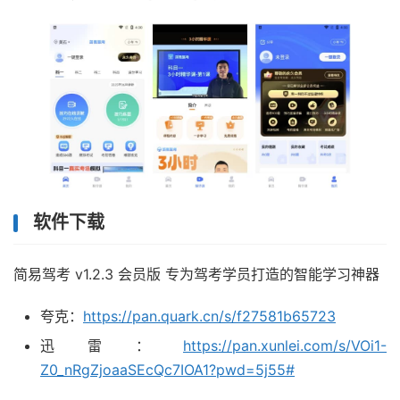
软件下载
简易驾考 v1.2.3 会员版 专为驾考学员打造的智能学习神器
夸克：
https://pan.quark.cn/s/f27581b65723
迅雷：
https://pan.xunlei.com/s/VOi1-
Z0_nRgZjoaaSEcQc7IOA1?pwd=5j55#