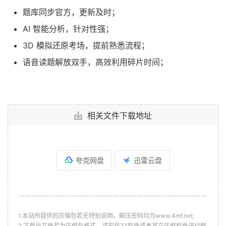
题库同步官方，更新及时；
AI 智能分析，针对性强；
3D 模拟还原考场，提前熟悉流程；
语音读题解放双手，高效利用碎片时间；
相关文件下载地址
夸克网盘
迅雷云盘
--------------------------------------------------------------
1.本站所提供的压缩包若无特别说明，解压密码均为www.4mf.net;
2.下载后文件若为压缩包格式，请安装7Z软件或者其它压缩软件进行解