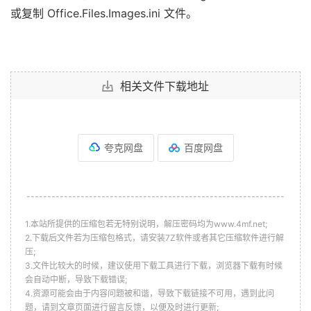
或复制 Office.Files.Images.ini 文件。
相关文件下载地址
夸克网盘
百度网盘
--------------------------------------------------------------
1.本站所提供的压缩包若无特别说明，解压密码均为www.4mf.net;
2.下载后文件若为压缩包格式，请安装7Z软件或者其它压缩软件进行解
压;
3.文件比较大的时候，建议使用下载工具进行下载，浏览器下载有时候
会自动中断，导致下载错误;
4.资源可能会由于内容问题被和谐，导致下载链接不可用，遇到此问
题，请到文章页面进行留言反馈，以便及时进行更新;