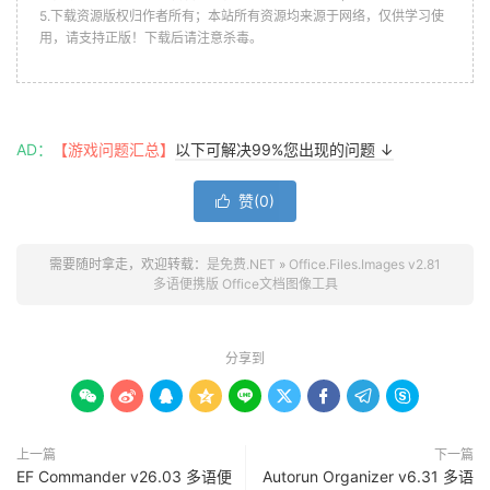
5.下载资源版权归作者所有；本站所有资源均来源于网络，仅供学习使
用，请支持正版！下载后请注意杀毒。
AD：
【游戏问题汇总】
以下可解决99%您出现的问题 ↓
赞(
0
)

需要随时拿走，欢迎转载：
是免费.NET
»
Office.Files.Images v2.81
多语便携版 Office文档图像工具
分享到









上一篇
下一篇
EF Commander v26.03 多语便
Autorun Organizer v6.31 多语