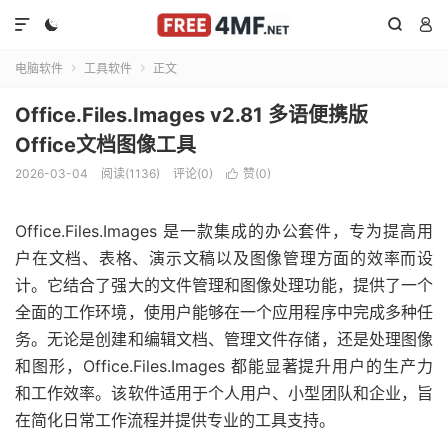




电脑软件
工具软件
正文


Office.Files.Images v2.81 多语便携版
Office文档图像工具
2026-03-04
阅读(1136)
评论(0)
赞(
0
)

Office.Files.Images 是一款集成的办公套件，专为提高用
户在文档、表格、演示文稿以及图像管理方面的效率而设
计。它结合了强大的文件管理和图像处理功能，提供了一个
全面的工作环境，使用户能够在一个应用程序中完成多种任
务。无论是创建和编辑文档、管理文件存储，还是处理图像
和图形，Office.Files.Images 都能显著提升用户的生产力
和工作效率。该软件适用于个人用户、小型团队和企业，旨
在简化日常工作流程并提供专业的工具支持。