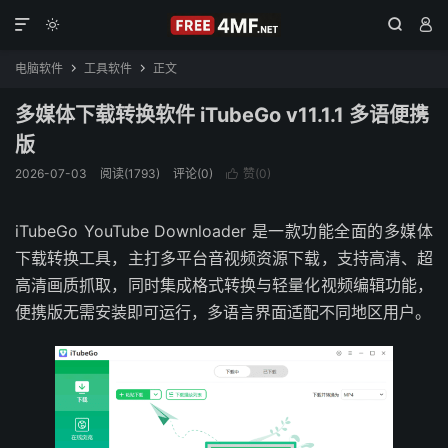




电脑软件
工具软件
正文


多媒体下载转换软件 iTubeGo v11.1.1 多语便携
版
2026-07-03
阅读(1793)
评论(0)
赞(
0
)

iTubeGo YouTube Downloader 是一款功能全面的多媒体
下载转换工具，主打多平台音视频资源下载，支持高清、超
高清画质抓取，同时集成格式转换与轻量化视频编辑功能，
便携版无需安装即可运行，多语言界面适配不同地区用户。