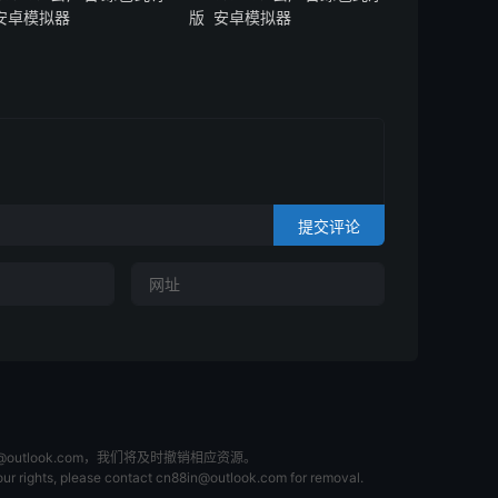
 安卓模拟器
版 安卓模拟器
提交评论
tlook.com，我们将及时撤销相应资源。
 your rights, please contact cn88in@outlook.com for removal.