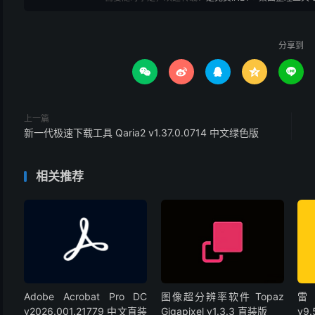
分享到





上一篇
新一代极速下载工具 Qaria2 v1.37.0.0714 中文绿色版
相关推荐
Adobe Acrobat Pro DC
图像超分辨率软件 Topaz
雷
v2026.001.21779 中文直装
Gigapixel v1.3.3 直装版
v9