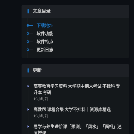
文章目录
下载地址
软件功能
软件特点
更新日志
更新
高等教育学习资料 大学期中期末考试 不挂科 专
升本 考研
19小时前
高数帮 课程合集 大学不挂科｜资源库精选
19小时前
易学与养生进阶课「预测」「风水」「面相」迷
罗授课