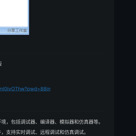
版
9Cml0ivOThw?pwd=88in
开发环境，包括调试器、编译器、模拟器和仿真器等。
具套件，支持实时调试、远程调试和仿真调试。