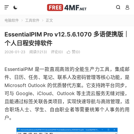




电脑软件
工具软件
正文


EssentialPIM Pro v12.5.6.1070 多语便携版｜
个人日程安排软件
2026-01-23
阅读(1213)
评论(0)
赞(
0
)

EssentialPIM 是一款直观高效的全能生产力工具，集成邮
件、日历、任务、笔记、联系人及密码管理等核心功能，是
Microsoft Outlook 的优质替代方案。它支持跨平台同步，
可与 Google、iCloud、Outlook 等主流云服务无缝对接，
且能通过标签关联各类项目，实现快速导航与高效管理，适
合职场人士、学生、自由职业者等需要统筹个人事务的用
户。