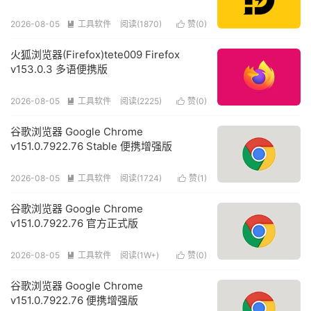
2026-08-05
工具软件
阅读(1870)
赞(
0
)


火狐浏览器(Firefox)tete009 Firefox
v153.0.3 多语便携版
2026-08-05
工具软件
阅读(2225)
赞(
0
)


谷歌浏览器 Google Chrome
v151.0.7922.76 Stable 便携增强版
2026-08-05
工具软件
阅读(1724)
赞(
1
)


谷歌浏览器 Google Chrome
v151.0.7922.76 官方正式版
2026-08-05
工具软件
阅读(1W+)
赞(
0
)


谷歌浏览器 Google Chrome
v151.0.7922.76 便携增强版