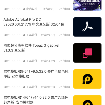
2026-08-06
电商与推广
阅读(60)
赞(
0
)


Adobe Acrobat Pro DC
v2026.001.21779 中文直装版 32/64位
2026-08-05
工具软件
阅读(2436)
赞(
0
)


图像超分辨率软件 Topaz Gigapixel
v1.3.3 直装版
2026-08-05
工具软件
阅读(1432)
赞(
0
)


雷电模拟器9(64) v9.5.32.0 去广告绿色纯
净版 安卓模拟器
2026-08-05
工具软件
阅读(3201)
赞(
0
)


雷电模拟器14(64) v14.0.22.0 去广告绿色
纯净版 安卓模拟器